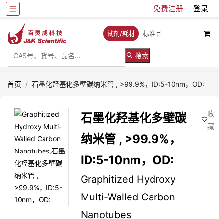
免费注册
登录
试剂/耗材
标准品
搜索
首页
/
石墨化羟基化多壁碳纳米管 , >99.9%，ID:5-10nm，OD:
收
石墨化羟基化多壁碳
藏
纳米管 , >99.9%，
ID:5-10nm，OD:
Graphitized Hydroxy
Multi-Walled Carbon
Nanotubes