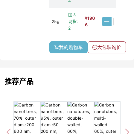
4
国内
¥
190
25g
现货:
6
2
我的购物车
大包装询价
推荐产品