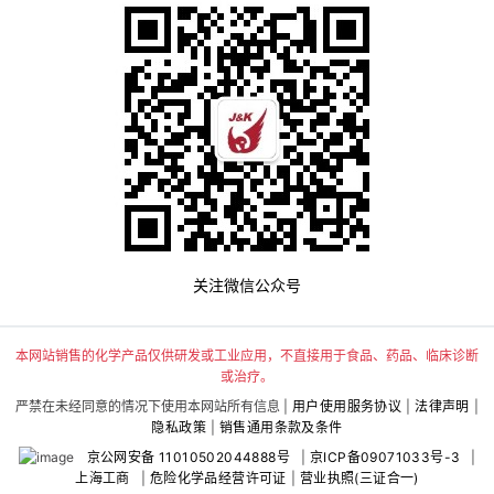
关注微信公众号
本网站销售的化学产品仅供研发或工业应用，不直接用于食品、药品、临床诊断
或治疗。
严禁在未经同意的情况下使用本网站所有信息 |
用户使用服务协议
|
法律声明
|
隐私政策
|
销售通用条款及条件
京公网安备 11010502044888号
|
京ICP备09071033号-3
|
上海工商
|
危险化学品经营许可证
|
营业执照(三证合一)