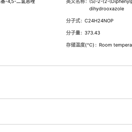
丙基-4,5-二氢恶唑
英文名称
(S)-2-(2-(Diphenyl
dihydrooxazole
分子式
C24H24NOP
分子量
373.43
存储温度(℃)
Room tempera