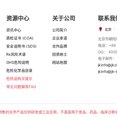
资源中心
关于公司
联系我
北京
|
资讯中心
公司简介
质检证书 (COA)
企业承诺
北京市朝阳
电话：+86 
安全说明书 (SDS)
合作品牌
QQ： 400
Rs风险术语
招贤纳士
电子邮件：
GHS危险说明
网站地图
jkinfo@jk
危险化学品目录
jkinfo@jk-
危险品购买提示
常见问题解答FAQ
销售的化学产品仅供研发或工业应用，不直接用于食品、药品、临床诊断