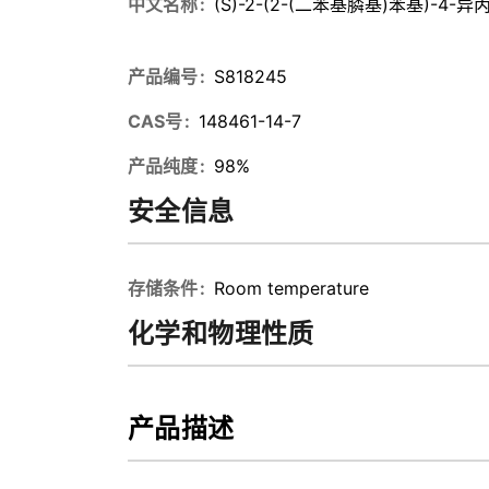
中文名称
(S)-2-(2-(二苯基膦基)苯基)-4-异
产品编号
S818245
CAS号
148461-14-7
产品纯度
98%
安全信息
存储条件
Room temperature
化学和物理性质
产品描述