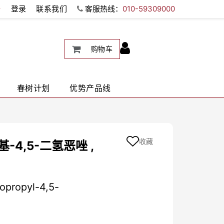
册
登录
联系我们
客服热线：
010-59309000
购物车
春树计划
优势产品线
收藏
基-4,5-二氢恶唑 ,
opropyl-4,5-