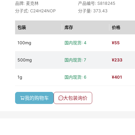
品牌: 麦克林
产品编号: S818245
分子式: C24H24NOP
分子量: 373.43
包装
库存
价格
100mg
国内现货: 4
¥
55
500mg
国内现货: 7
¥
233
1g
国内现货: 6
¥
401
我的购物车
大包装询价