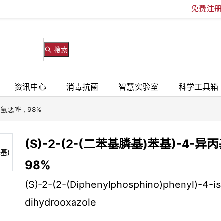
免费注
搜索
资讯中心
消毒抗菌
智慧实验室
科学工具箱
二氢恶唑 , 98%
(S)-2-(2-(二苯基膦基)苯基)-4-异丙
98%
(S)-2-(2-(Diphenylphosphino)phenyl)-4-is
dihydrooxazole