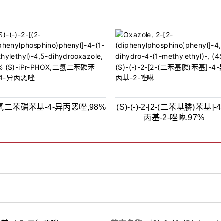
氢二苯磷苯基-4-异丙恶唑,98%
(S)-(-)-2-[2-(二苯基膦)苯基]-
丙基-2-唑啉,97%