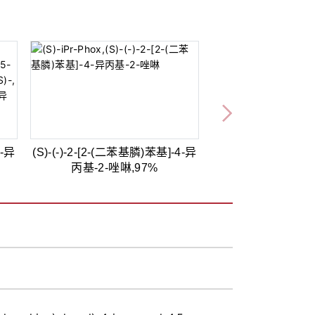
4-异
(S)-(-)-2-[2-(二苯基膦)苯基]-4-异
丙基-2-唑啉,97%