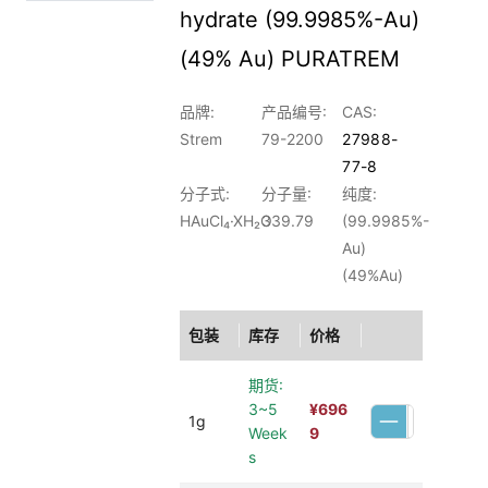
hydrate (99.9985%-Au)
(49% Au) PURATREM
品牌:
产品编号:
CAS:
Strem
79-2200
27988-
77-8
分子式:
分子量:
纯度:
HAuCl₄·XH₂O
339.79
(99.9985%-
Au)
(49%Au)
包装
库存
价格
期货:
3~5
¥
696
1g
Week
9
s