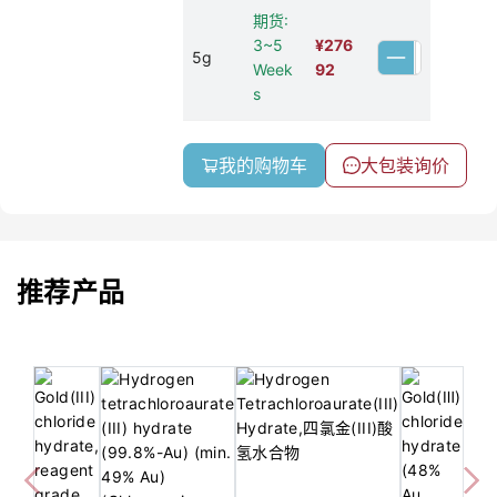
期货:
3~5
¥
276
5g
Week
92
s
我的购物车
大包装询价
推荐产品