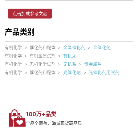
点击加载参考文献
产品类别
有机化学
>
催化剂和配体
>
金属催化剂
>
金催化剂
有机化学
>
有机金属试剂
>
有机汞
有机化学
>
无机化学试剂
>
无机盐
>
贵金属盐
有机化学
>
催化剂和配体
>
光催化剂
>
光催化剂用试剂
100万+品类
全品全覆盖，海量现货高品质