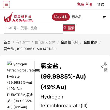
免费注册
登录
试剂/耗材
标准品
搜索
首页
/
有机化学
/
催化剂和配体
/
金属催化剂
/
金催化剂
/
氯金盐 , (99.9985%-Au) (49%Au)
收
氯金盐 ,
藏
(99.9985%-Au)
(49%Au)
Hydrogen
tetrachloroaurate(III)