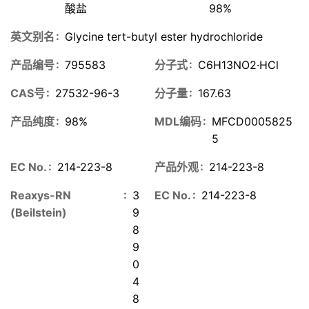
酸盐
98%
英文别名
Glycine tert-butyl ester hydrochloride
产品编号
795583
分子式
C6H13NO2·HCl
CAS号
27532-96-3
分子量
167.63
产品纯度
98%
MDL编码
MFCD0005825
5
EC No.
214-223-8
产品外观
214-223-8
Reaxys-RN
3
EC No.
214-223-8
(Beilstein)
9
8
9
0
4
8