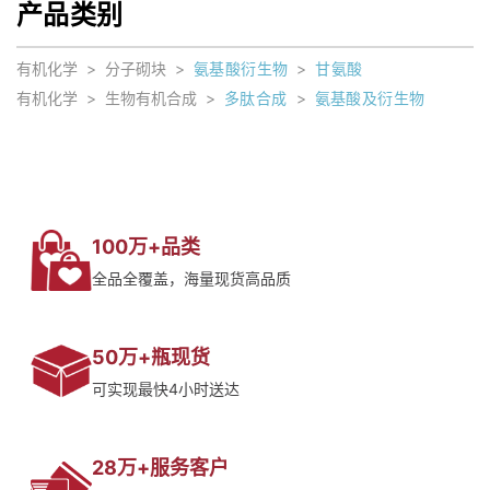
产品类别
有机化学
>
分子砌块
>
氨基酸衍生物
>
甘氨酸
有机化学
>
生物有机合成
>
多肽合成
>
氨基酸及衍生物
100万+品类
全品全覆盖，海量现货高品质
50万+瓶现货
可实现最快4小时送达
28万+服务客户