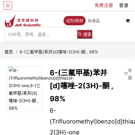
免费注册
登录
试剂/耗材
标准品
搜索
首页
/
6-(三氟甲基)苯并[d]噻唑-2(3H)-酮 , 98%
收
6-(三氟甲基)苯并
藏
[d]噻唑-2(3H)-酮 ,
98%
6-
(Trifluoromethyl)benzo[d]thia
2(3H)-one