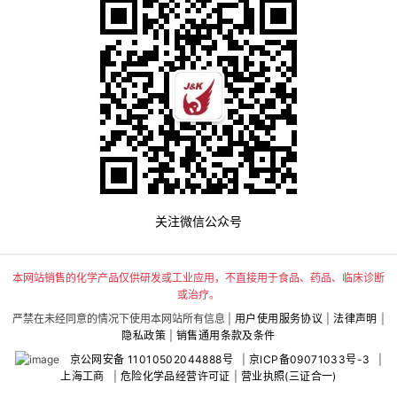
关注微信公众号
本网站销售的化学产品仅供研发或工业应用，不直接用于食品、药品、临床诊断
或治疗。
严禁在未经同意的情况下使用本网站所有信息 |
用户使用服务协议
|
法律声明
|
隐私政策
|
销售通用条款及条件
京公网安备 11010502044888号
|
京ICP备09071033号-3
|
上海工商
|
危险化学品经营许可证
|
营业执照(三证合一)