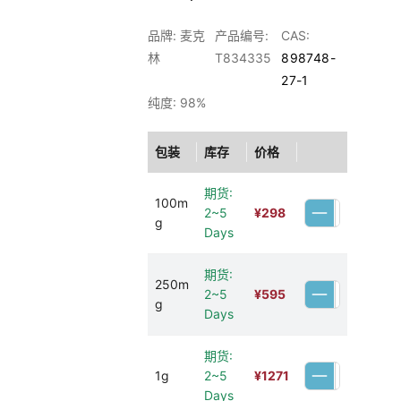
品牌: 麦克
产品编号:
CAS:
林
T834335
898748-
27-1
纯度: 98%
包装
库存
价格
期货:
100m
2~5
¥
298
g
Days
期货:
250m
2~5
¥
595
g
Days
期货:
1g
2~5
¥
1271
Days