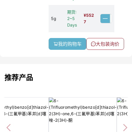
期货:
¥
552
5g
2~5
7
Days
我的购物车
大包装询价
推荐产品