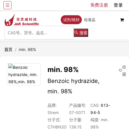
免费注册
登录
试剂/耗材
标准品
搜索
首页
/
min. 98%
收
min. 98%
藏
Benzoic hydrazide,
min. 98%
品牌:
产品编号:
CAS:
613-
Strem
07-0071
94-5
分子式:
分子量:
纯度: min.
C7H8N2O
136.15
98%