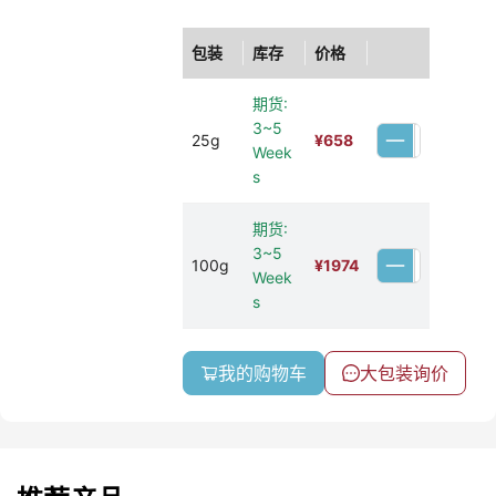
包装
库存
价格
期货:
3~5
25g
¥
658
Week
s
期货:
3~5
100g
¥
1974
Week
s
我的购物车
大包装询价