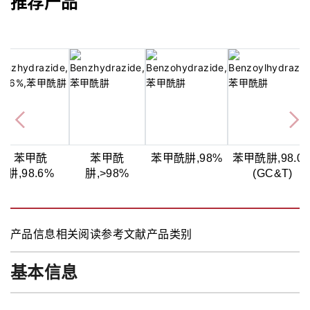
推荐产品
苯甲酰
苯甲酰
苯甲酰肼,98%
苯甲酰肼,98.0
肼,98.6%
肼,>98%
(GC&T)
产品信息
相关阅读
参考文献
产品类别
基本信息