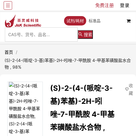
免费注册
登录
试剂/耗材
标准品
搜索
首页
/
(S)-2-(4-(哌啶-3-基)苯基)-2H-吲唑-7-甲酰胺 4-甲基苯磺酸盐水合
物 , 98%
收
(S)-2-(4-(哌啶-3-
藏
基)苯基)-2H-吲
唑-7-甲酰胺 4-甲基
苯磺酸盐水合物 ,