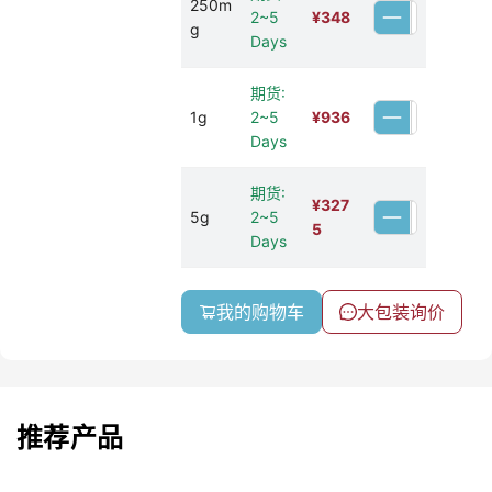
250m
2~5
¥
348
g
Days
期货:
1g
2~5
¥
936
Days
期货:
¥
327
5g
2~5
5
Days
我的购物车
大包装询价
推荐产品