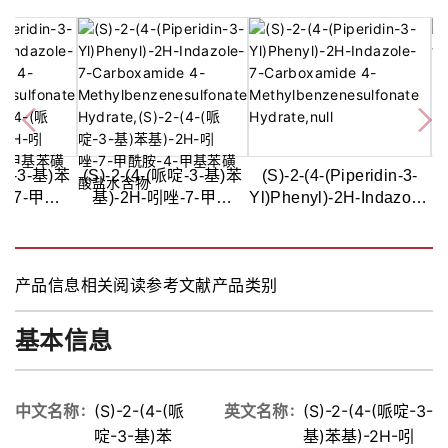
哌啶-3-基)苯
(S)-2-(4-(哌啶-3-基)苯
(S)-2-(4-(Piperidin-3-
唑-7-甲酰
基)-2H-吲唑-7-甲酰
Yl)Phenyl)-2H-Indazole-
苯磺酸盐水合
胺-4-甲基苯磺酸盐水合
7-Carboxamide 4-
8%
物,99.5%
Methylbenzenesulfonate
Hydrate
产品信息
相关阅读
参考文献
产品类别
基本信息
中文名称
(S)-2-(4-(哌
英文名称
(S)-2-(4-(哌啶-3-
啶-3-基)苯
基)苯基)-2H-吲