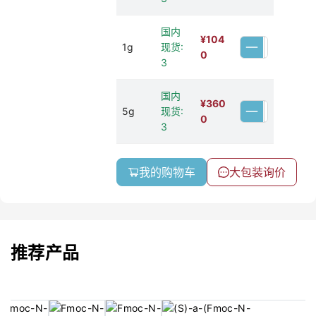
国内
¥
104
1g
现货:
0
3
国内
¥
360
5g
现货:
0
3
我的购物车
大包装询价
推荐产品