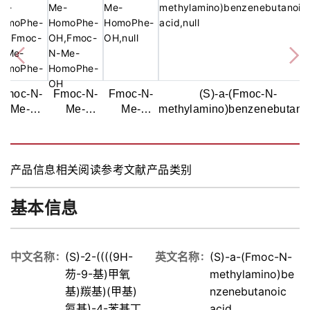
Fmoc-N-
Fmoc-N-
Fmoc-N-
(S)-a-(Fmoc-N-
Me-
Me-
Me-
methylamino)benzenebutano
omoPhe-
HomoPhe-
HomoPhe-
acid,97%
OH,97%
OH,97%
OH
产品信息
相关阅读
参考文献
产品类别
基本信息
中文名称
(S)-2-((((9H-
英文名称
(S)-a-(Fmoc-N-
芴-9-基)甲氧
methylamino)be
基)羰基)(甲基)
nzenebutanoic
氨基)-4-苯基丁
acid