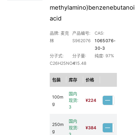
methylamino)benzenebutanoi
acid
品牌: 麦克
产品编号:
CAS:
林
S962076
1065076-
30-3
分子式:
分子量:
纯度: 97%
C26H25NO4
415.48
包装
库存
价格
国内
100m
现货:
¥
224
g
3
国内
250m
现货:
¥
384
g
3