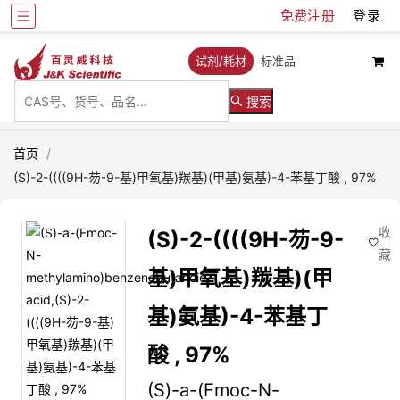
免费注册
登录
试剂/耗材
标准品
搜索
首页
/
(S)-2-((((9H-芴-9-基)甲氧基)羰基)(甲基)氨基)-4-苯基丁酸 , 97%
收
(S)-2-((((9H-芴-9-
藏
基)甲氧基)羰基)(甲
基)氨基)-4-苯基丁
酸 , 97%
(S)-a-(Fmoc-N-