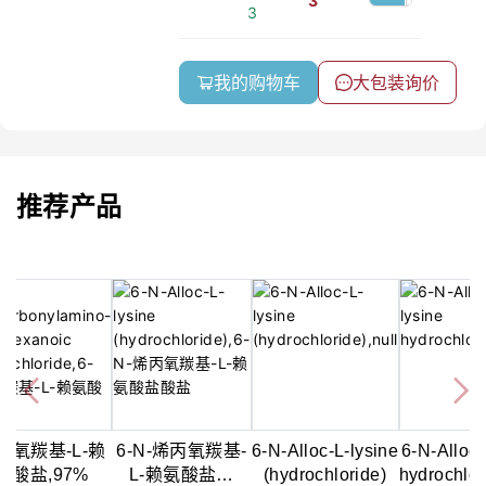
3
3
我的购物车
大包装询价
推荐产品
烯丙氧羰基-L-赖
6-N-烯丙氧羰基-
6-N-Alloc-L-lysine
6-N-Alloc-
盐酸盐,97%
L-赖氨酸盐酸
(hydrochloride)
hydrochlo