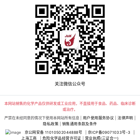
关注微信公众号
本网站销售的化学产品仅供研发或工业应用，不直接用于食品、药品、临床诊断
或治疗。
严禁在未经同意的情况下使用本网站所有信息 |
用户使用服务协议
|
法律声明
|
隐私政策
|
销售通用条款及条件
京公网安备 11010502044888号
|
京ICP备09071033号-3
|
上海工商
|
危险化学品经营许可证
|
营业执照(三证合一)