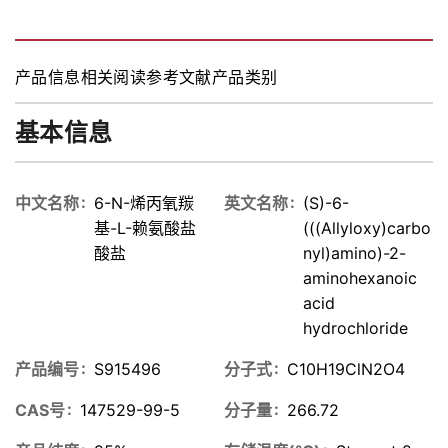
盐,97%
产品信息
相关阅读
参考文献
产品类别
基本信息
中文名称
6-N-烯丙氧羰
英文名称
(S)-6-
基-L-赖氨酸盐
(((Allyloxy)carbo
酸盐
nyl)amino)-2-
aminohexanoic
acid
hydrochloride
产品编号
S915496
分子式
C10H19ClN2O4
CAS号
147529-99-5
分子量
266.72