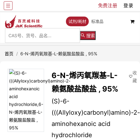
免费注册
登录
试剂/耗材
标准品
搜索
首页
/
6-N-烯丙氧羰基-L-赖氨酸盐酸盐 , 95%
收
6-N-烯丙氧羰基-L-
藏
赖氨酸盐酸盐 , 95%
(S)-6-
(((Allyloxy)carbonyl)amino)-2
aminohexanoic acid
hydrochloride