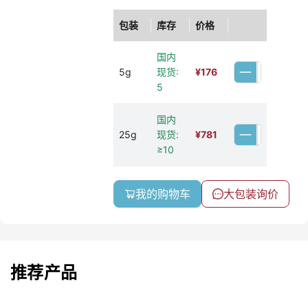
包装
库存
价格
国内
5g
现货:
¥
176
5
国内
25g
现货:
¥
781
≥10
我的购物车
大包装询价
推荐产品