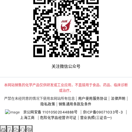
关注微信公众号
本网站销售的化学产品仅供研发或工业应用，不直接用于食品、药品、临床诊断
或治疗。
严禁在未经同意的情况下使用本网站所有信息 |
用户使用服务协议
|
法律声明
|
隐私政策
|
销售通用条款及条件
京公网安备 11010502044888号
|
京ICP备09071033号-3
|
上海工商
|
危险化学品经营许可证
|
营业执照(三证合一)