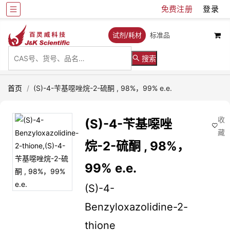
免费注册
登录
试剂/耗材
标准品
搜索
首页
/
(S)-4-苄基噁唑烷-2-硫酮 , 98%，99% e.e.
收
(S)-4-苄基噁唑
藏
烷-2-硫酮 , 98%，
99% e.e.
(S)-4-
Benzyloxazolidine-2-
thione