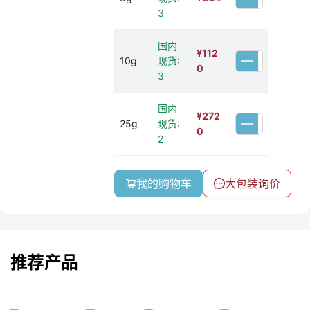
3
国内
¥
112
10g
现货:
0
3
国内
¥
272
25g
现货:
0
2
我的购物车
大包装询价
推荐产品