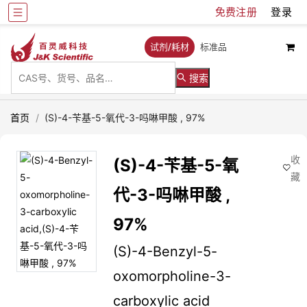
免费注册
登录
试剂/耗材
标准品
搜索
首页
/
(S)-4-苄基-5-氧代-3-吗啉甲酸 , 97%
收
(S)-4-苄基-5-氧
藏
代-3-吗啉甲酸 ,
97%
(S)-4-Benzyl-5-
oxomorpholine-3-
carboxylic acid