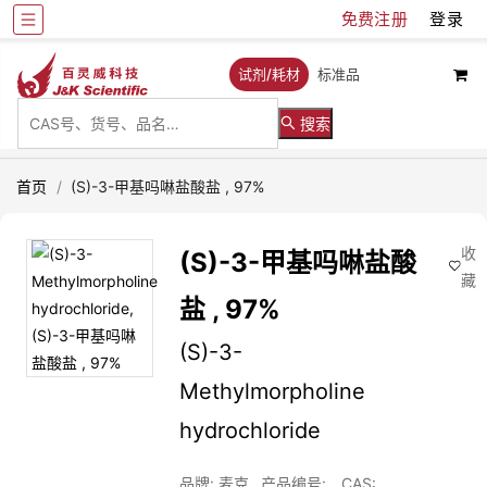
免费注册
登录
试剂/耗材
标准品
搜索
首页
/
(S)-3-甲基吗啉盐酸盐 , 97%
收
(S)-3-甲基吗啉盐酸
藏
盐 , 97%
(S)-3-
Methylmorpholine
hydrochloride
品牌: 麦克
产品编号:
CAS: