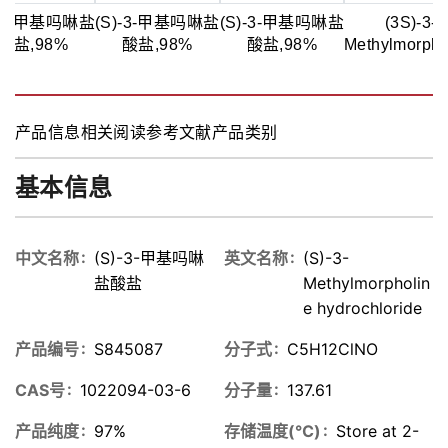
)-3-甲基吗啉盐
(S)-3-甲基吗啉盐
(S)-3-甲基吗啉盐
(3S)-3-
酸盐,98%
酸盐,98%
酸盐,98%
Methylmorpho
hydrochlori
产品信息
相关阅读
参考文献
产品类别
基本信息
中文名称
(S)-3-甲基吗啉
英文名称
(S)-3-
盐酸盐
Methylmorpholin
e hydrochloride
产品编号
S845087
分子式
C5H12ClNO
CAS号
1022094-03-6
分子量
137.61
产品纯度
97%
存储温度(℃)
Store at 2-