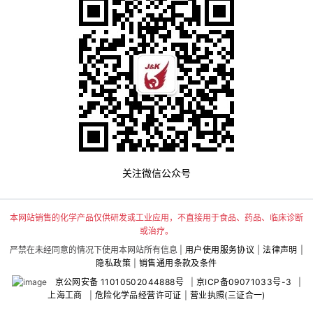
关注微信公众号
本网站销售的化学产品仅供研发或工业应用，不直接用于食品、药品、临床诊断
或治疗。
严禁在未经同意的情况下使用本网站所有信息 |
用户使用服务协议
|
法律声明
|
隐私政策
|
销售通用条款及条件
京公网安备 11010502044888号
|
京ICP备09071033号-3
|
上海工商
|
危险化学品经营许可证
|
营业执照(三证合一)