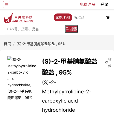
免费注册
登录
试剂/耗材
标准品
搜索
首页
/
(S)-2-甲基脯氨酸盐酸盐 , 95%
收
(S)-2-甲基脯氨酸盐
藏
酸盐 , 95%
(S)-2-
Methylpyrrolidine-2-
carboxylic acid
hydrochloride