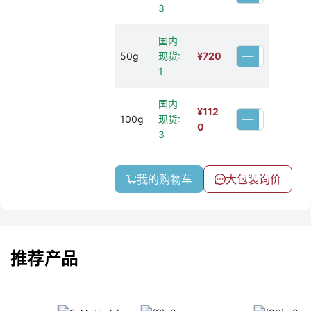
3
国内
50g
现货:
¥
720
1
国内
¥
112
100g
现货:
0
3
我的购物车
大包装询价
推荐产品