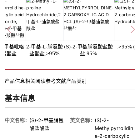
)-2-甲基吡咯
2-甲基-L-脯氨酸
(S)-2-甲基脯氨酸盐酸
,>95% (H
2-羧酸盐酸
盐酸盐,≥95%
盐,95%
盐,98%
产品信息
相关阅读
参考文献
产品类别
基本信息
中文名称
(S)-2-甲基脯氨
英文名称
(S)-2-
酸盐酸盐
Methylpyrrolidin
e-2-carboxylic