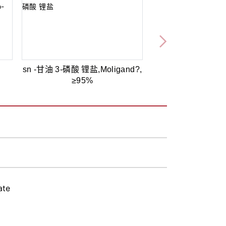
sn -甘油 3-磷酸 锂盐,Moligand?,
≥95%
ate