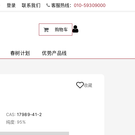
册
登录
联系我们
客服热线：
010-59309000
购物车
春树计划
优势产品线
收藏
CAS:
17989-41-2
纯度: 95%