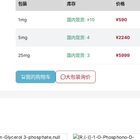
包装
库存
价格
1mg
国内现货: ≥10
¥
590
5mg
国内现货: 4
¥
2240
25mg
国内现货: 3
¥
5999
我的购物车
大包装询价