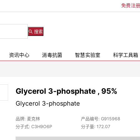
免费注
搜索
资讯中心
消毒抗菌
智慧实验室
科学工具箱
Glycerol 3-phosphate , 95%
Glycerol 3-phosphate
品牌: 麦克林
产品编号: G915968
分子式: C3H9O6P
分子量: 172.07