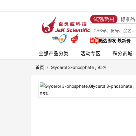
试剂/耗材
标准品
甄选即发·焕新价
全部产品分类
活动专区
积分商城
首页
/
Glycerol 3-phosphate , 95%