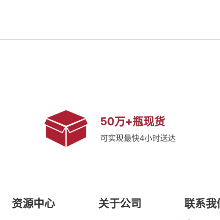
50万+瓶现货
质
可实现最快4小时送达
资源中心
关于公司
联系我