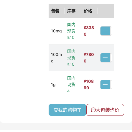
包装
库存
价格
国内
¥
338
10mg
现货:
0
≥10
国内
100m
¥
780
现货:
g
0
≥10
国内
¥
108
1g
现货:
99
4
我的购物车
大包装询价