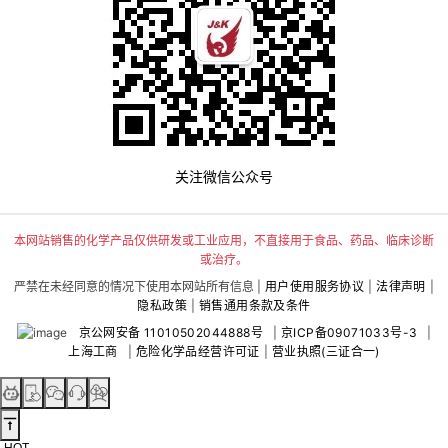
关注微信公众号
本网站销售的化学产品仅供研发或工业应用，不直接用于食品、药品、临床诊断
或治疗。
严禁在未经同意的情况下使用本网站所有信息 |
用户使用服务协议
|
法律声明
|
隐私政策
|
销售通用条款及条件
京公网安备 11010502044888号
|
京ICP备09071033号-3
|
上海工商
|
危险化学品经营许可证
|
营业执照(三证合一)
HOT