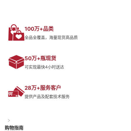
100万+品类
全品全覆盖，海量现货高品质
50万+瓶现货
可实现最快4小时送达
28万+服务客户
提供产品及配套技术服务
购物指南