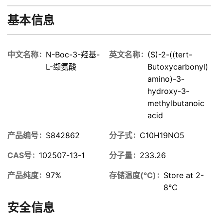
酸,>95%
(HPLC)
基本信息
中文名称
N-Boc-3-羟基-
英文名称
(S)-2-((tert-
L-缬氨酸
Butoxycarbonyl)
amino)-3-
hydroxy-3-
methylbutanoic
acid
产品编号
S842862
分子式
C10H19NO5
CAS号
102507-13-1
分子量
233.26
产品纯度
97%
存储温度(℃)
Store at 2-
8℃
安全信息