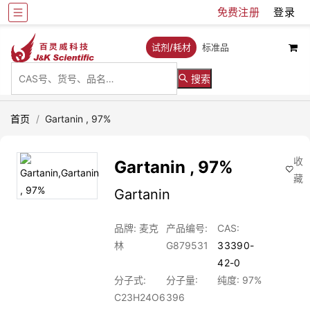
免费注册
登录
试剂/耗材
标准品
搜索
首页
/
Gartanin , 97%
收
Gartanin , 97%
藏
Gartanin
品牌: 麦克
产品编号:
CAS:
林
G879531
33390-
42-0
分子式:
分子量:
纯度: 97%
C23H24O6
396