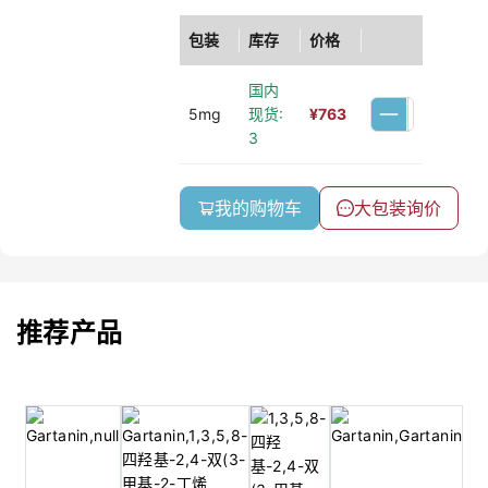
包装
库存
价格
国内
5mg
现货:
¥
763
3
我的购物车
大包装询价
推荐产品