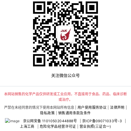
关注微信公众号
本网站销售的化学产品仅供研发或工业应用，不直接用于食品、药品、临床诊断
或治疗。
严禁在未经同意的情况下使用本网站所有信息 |
用户使用服务协议
|
法律声明
|
隐私政策
|
销售通用条款及条件
京公网安备 11010502044888号
|
京ICP备09071033号-3
|
上海工商
|
危险化学品经营许可证
|
营业执照(三证合一)