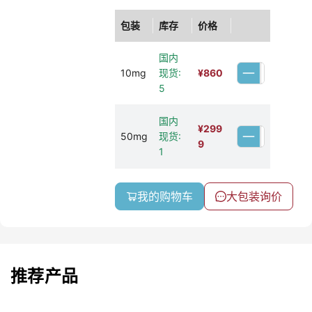
包装
库存
价格
国内
10mg
现货:
¥
860
5
国内
¥
299
50mg
现货:
9
1
我的购物车
大包装询价
推荐产品