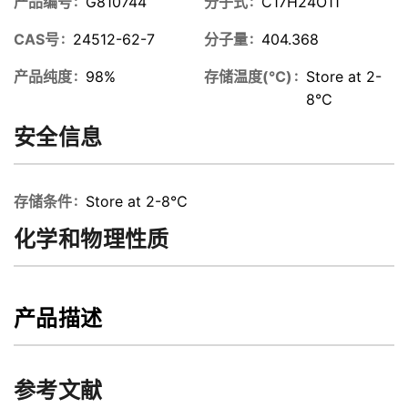
产品编号
G810744
分子式
C17H24O11
CAS号
24512-62-7
分子量
404.368
产品纯度
98%
存储温度(℃)
Store at 2-
8℃
安全信息
存储条件
Store at 2-8℃
化学和物理性质
产品描述
参考文献