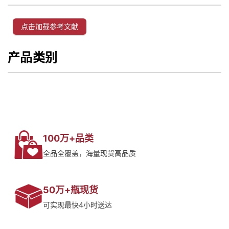
点击加载参考文献
产品类别
100万+品类
全品全覆盖，海量现货高品质
50万+瓶现货
可实现最快4小时送达