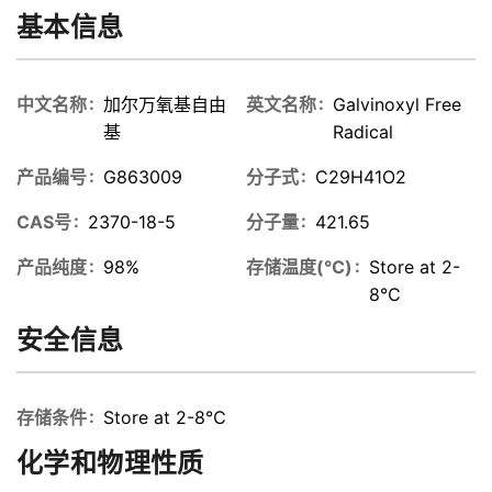
基本信息
中文名称
加尔万氧基自由
英文名称
Galvinoxyl Free
基
Radical
产品编号
G863009
分子式
C29H41O2
CAS号
2370-18-5
分子量
421.65
产品纯度
98%
存储温度(℃)
Store at 2-
8℃
安全信息
存储条件
Store at 2-8℃
化学和物理性质