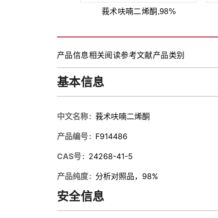
莪术呋喃二烯酮,98%
产品信息
相关阅读
参考文献
产品类别
基本信息
中文名称
莪术呋喃二烯酮
产品编号
F914486
CAS号
24268-41-5
产品纯度
分析对照品，98%
安全信息