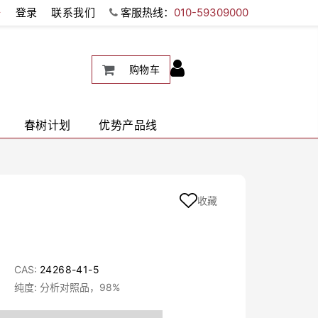
册
登录
联系我们
客服热线：
010-59309000
购物车
春树计划
优势产品线
收藏
CAS:
24268-41-5
纯度: 分析对照品，98%