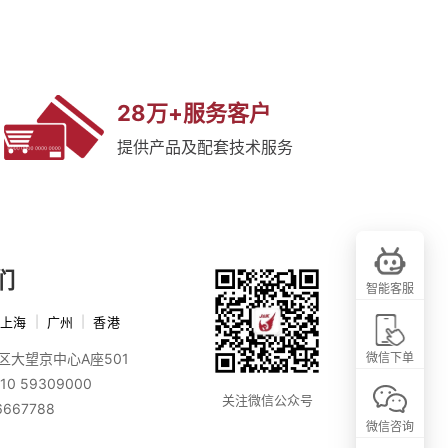
28万+服务客户
提供产品及配套技术服务
们
智能客服
上海
|
广州
|
香港
区大望京中心A座501
微信下单
10 59309000
关注微信公众号
6667788
微信咨询