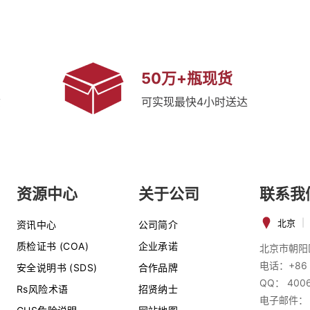
50万+瓶现货
质
可实现最快4小时送达
资源中心
关于公司
联系我
北京
|
资讯中心
公司简介
质检证书 (COA)
企业承诺
北京市朝阳
电话：+86 
安全说明书 (SDS)
合作品牌
QQ： 400
Rs风险术语
招贤纳士
电子邮件：