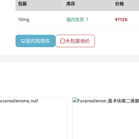
包装
库存
价格
10mg
国内现货: 1
¥
1125
我的购物车
大包装询价