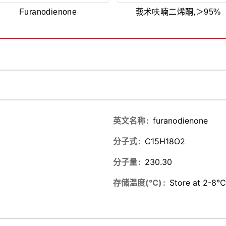
Furanodienone
莪术呋喃二烯酮,＞95%
英文名称
furanodienone
分子式
C15H18O2
分子量
230.30
存储温度(℃)
Store at 2-8℃