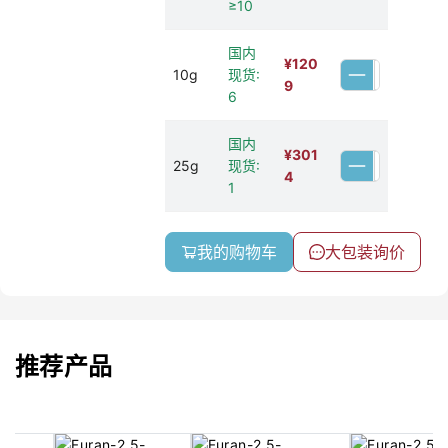
≥10
国内
¥
120
10g
现货:
9
6
国内
¥
301
25g
现货:
4
1
我的购物车
大包装询价
推荐产品