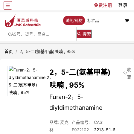
免费注册
登录
试剂/耗材
标准品
搜索
首页
/
2，5-二(氨基甲基)呋喃 , 95%
收
2，5-二(氨基甲基)
藏
呋喃 , 95%
Furan-2，5-
diyldimethanamine
品牌: 麦克
产品编号:
CAS:
林
F922102
2213-51-6