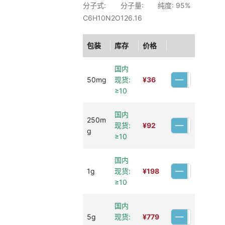
分子式:
分子量:
纯度: 95%
C6H10N2O
126.16
包装
库存
价格
国内
50mg
现货:
¥
36
≥10
国内
250m
现货:
¥
92
g
≥10
国内
1g
现货:
¥
198
≥10
国内
5g
现货:
¥
779