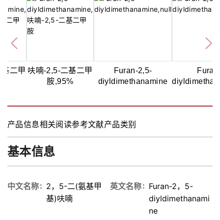
-二基二甲
呋喃-2,5-二基二甲
Furan-2,5-
Furan-
5%
胺,95%
diyldimethanamine
diyldimetha
产品信息
相关阅读
参考文献
产品类别
基本信息
中文名称
2，5-二(氨基甲
英文名称
Furan-2，5-
基)呋喃
diyldimethanami
ne