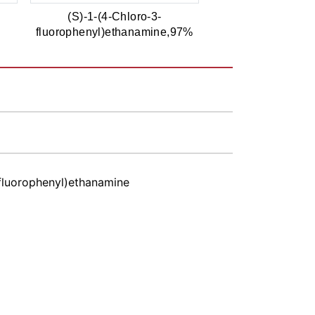
(S)-1-(4-Chloro-3-
fluorophenyl)ethanamine,97%
fluorophenyl)ethanamine