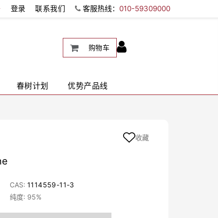
册
登录
联系我们
客服热线：
010-59309000
购物车
春树计划
优势产品线
收藏
ne
CAS:
1114559-11-3
纯度: 95%