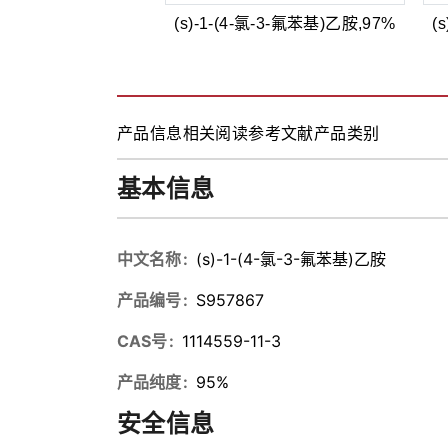
(s)-1-(4-氯-3-氟苯基)乙胺,97%
(
产品信息
相关阅读
参考文献
产品类别
基本信息
中文名称
(s)-1-(4-氯-3-氟苯基)乙胺
产品编号
S957867
CAS号
1114559-11-3
产品纯度
95%
安全信息