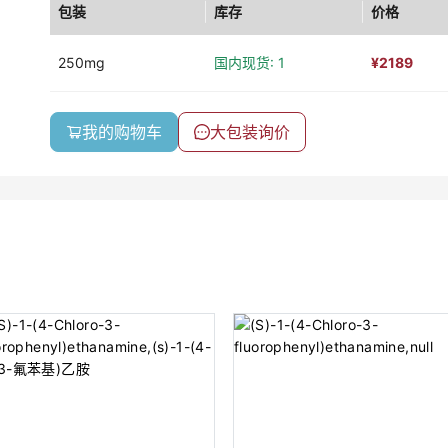
包装
库存
价格
250mg
国内现货: 1
¥
2189
我的购物车
大包装询价