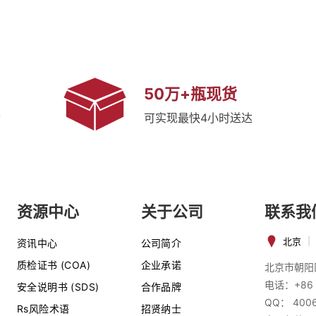
50万+瓶现货
质
可实现最快4小时送达
资源中心
关于公司
联系我
北京
|
资讯中心
公司简介
质检证书 (COA)
企业承诺
北京市朝阳
电话：+86 
安全说明书 (SDS)
合作品牌
QQ： 400
Rs风险术语
招贤纳士