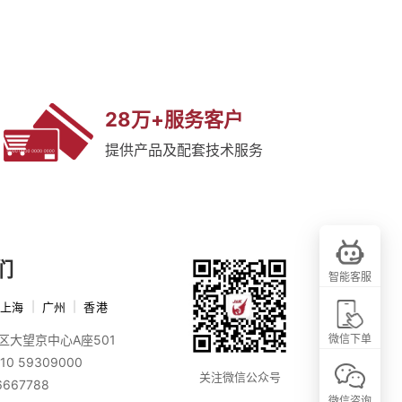
28万+服务客户
提供产品及配套技术服务
们
智能客服
上海
|
广州
|
香港
区大望京中心A座501
微信下单
10 59309000
关注微信公众号
6667788
微信咨询