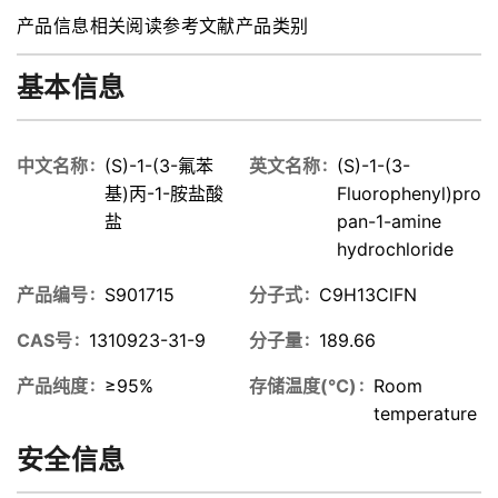
产品信息
相关阅读
参考文献
产品类别
基本信息
中文名称
(S)-1-(3-氟苯
英文名称
(S)-1-(3-
基)丙-1-胺盐酸
Fluorophenyl)pro
盐
pan-1-amine
hydrochloride
产品编号
S901715
分子式
C9H13ClFN
CAS号
1310923-31-9
分子量
189.66
产品纯度
≥95%
存储温度(℃)
Room
temperature
安全信息