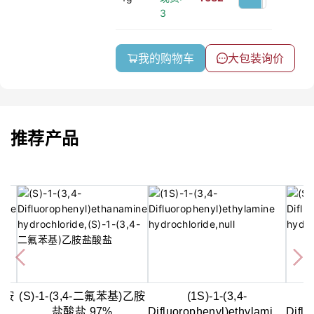
3
我的购物车
大包装询价
推荐产品
)乙胺
(S)-1-(3,4-二氟苯基)乙胺
(1S)-1-(3,4-
盐酸盐,97%
Difluorophenyl)ethylamine
Difl