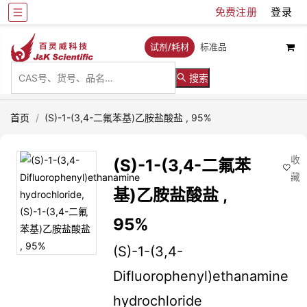
免费注册
登录
试剂/耗材
标准品
搜索
首页
/
(S)-1-(3,4-二氟苯基)乙胺盐酸盐 , 95%
收
(S)-1-(3,4-二氟苯
藏
基)乙胺盐酸盐 ,
95%
(S)-1-(3,4-
Difluorophenyl)ethanamine
hydrochloride