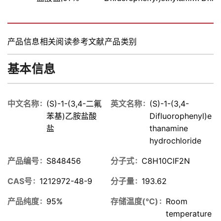
hydrochloride
h
产品信息
相关阅读
参考文献
产品类别
基本信息
中文名称
(S)-1-(3,4-二氟
英文名称
(S)-1-(3,4-
苯基)乙胺盐酸
Difluorophenyl)e
盐
thanamine
hydrochloride
产品编号
S848456
分子式
C8H10ClF2N
CAS号
1212972-48-9
分子量
193.62
产品纯度
95%
存储温度(℃)
Room
temperature