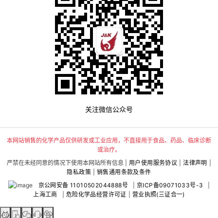
关注微信公众号
本网站销售的化学产品仅供研发或工业应用，不直接用于食品、药品、临床诊断
或治疗。
严禁在未经同意的情况下使用本网站所有信息 |
用户使用服务协议
|
法律声明
|
隐私政策
|
销售通用条款及条件
京公网安备 11010502044888号
|
京ICP备09071033号-3
|
上海工商
|
危险化学品经营许可证
|
营业执照(三证合一)