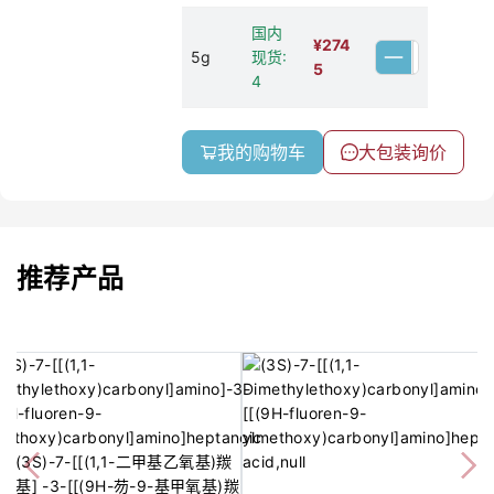
国内
¥
274
5g
现货:
5
4
我的购物车
大包装询价
推荐产品