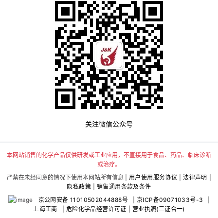
关注微信公众号
本网站销售的化学产品仅供研发或工业应用，不直接用于食品、药品、临床诊断
或治疗。
严禁在未经同意的情况下使用本网站所有信息 |
用户使用服务协议
|
法律声明
|
隐私政策
|
销售通用条款及条件
京公网安备 11010502044888号
|
京ICP备09071033号-3
|
上海工商
|
危险化学品经营许可证
|
营业执照(三证合一)