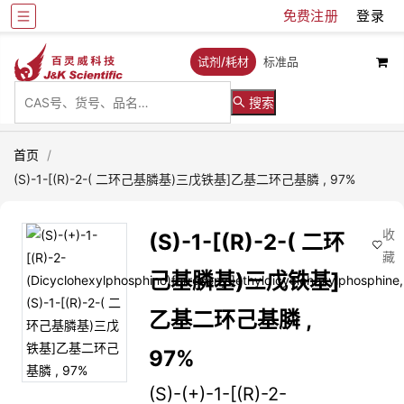
免费注册
登录
试剂/耗材
标准品
搜索
首页
/
(S)-1-[(R)-2-( 二环己基膦基)三戊铁基]乙基二环己基膦 , 97%
收
(S)-1-[(R)-2-( 二环
藏
己基膦基)三戊铁基]
乙基二环己基膦 ,
97%
(S)-(+)-1-[(R)-2-