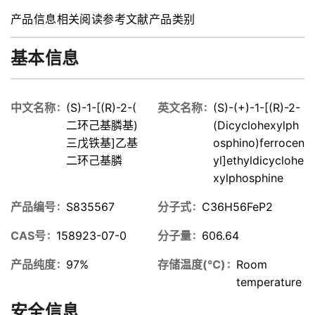
产品信息
相关阅读
参考文献
产品类别
基本信息
中文名称
(S)-1-[(R)-2-(
英文名称
(S)-(+)-1-[(R)-2-
二环己基膦基)
(Dicyclohexylph
三戊铁基]乙基
osphino)ferrocen
二环己基膦
yl]ethyldicyclohe
xylphosphine
产品编号
S835567
分子式
C36H56FeP2
CAS号
158923-07-0
分子量
606.64
产品纯度
97%
存储温度(℃)
Room
temperature
安全信息