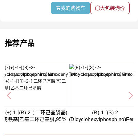
我的购物车
大包装询价
推荐产品
S)-(+)-1-[(R)-2-( 二环己基膦基)
(R)-1-[(S)-2-
二茂铁基]乙基二环己基膦,95%
(Dicyclohexylphosphino)Ferro