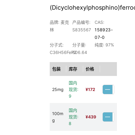
(Dicyclohexylphosphino)ferro
品牌: 麦克
产品编号:
CAS:
林
S835567
158923-
07-0
分子式:
分子量:
纯度: 97%
C36H56FeP2
606.64
包装
库存
价格
国内
25mg
现货:
¥
172
9
国内
100m
现货:
¥
439
g
8