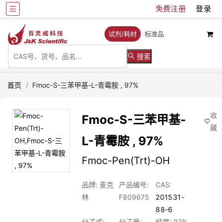
免费注册
登录
试剂/耗材
标准品
搜索
首页
/
Fmoc-S-三苯甲基-L-青霉胺 , 97%
收
Fmoc-S-三苯甲基-
藏
L-青霉胺 , 97%
Fmoc-Pen(Trt)-OH
品牌: 麦克
产品编号:
CAS:
林
F809675
201531-
88-6
分子式:
分子量:
纯度: 97%