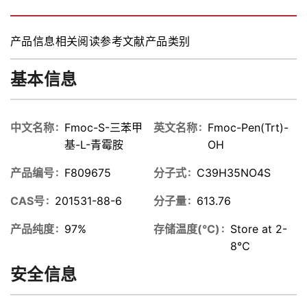
胺,95%
胺,95%
产品信息
相关阅读
参考文献
产品类别
基本信息
中文名称
Fmoc-S-三苯甲
英文名称
Fmoc-Pen(Trt)-
基-L-青霉胺
OH
产品编号
F809675
分子式
C39H35NO4S
CAS号
201531-88-6
分子量
613.76
产品纯度
97%
存储温度(℃)
Store at 2-
8℃
安全信息