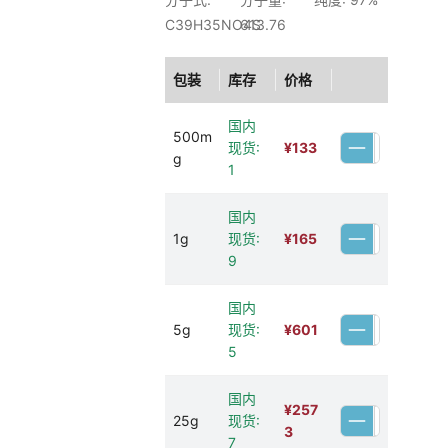
C39H35NO4S
613.76
包装
库存
价格
国内
500m
现货:
¥
133
g
1
国内
1g
现货:
¥
165
9
国内
5g
现货:
¥
601
5
国内
¥
257
25g
现货:
3
7