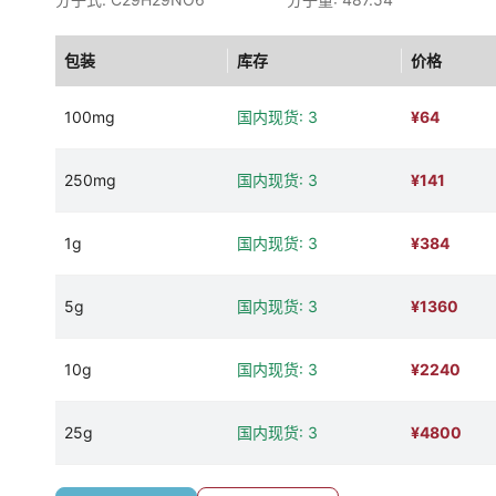
包装
库存
价格
100mg
国内现货: 3
¥
64
250mg
国内现货: 3
¥
141
1g
国内现货: 3
¥
384
5g
国内现货: 3
¥
1360
10g
国内现货: 3
¥
2240
25g
国内现货: 3
¥
4800