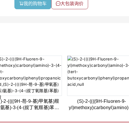
我的购物车
大包装询价
S)-2-((((9H-芴-9-基)甲氧基)羰
(S)-2-((((9H-Fluoren-9-
)氨基)-3-(4-(叔丁氧羰基)苯基)
yl)methoxy)carbonyl)amino)
丙酸,95%
(4-(tert-
butoxycarbonyl)phenyl)prop
acid