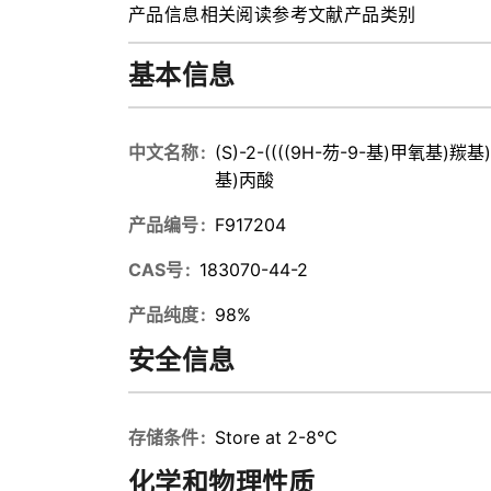
产品信息
相关阅读
参考文献
产品类别
基本信息
中文名称
(S)-2-((((9H-芴-9-基)甲氧基)羰
基)丙酸
产品编号
F917204
CAS号
183070-44-2
产品纯度
98%
安全信息
存储条件
Store at 2-8℃
化学和物理性质