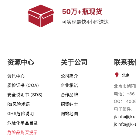
50万+瓶现货
质
可实现最快4小时送达
资源中心
关于公司
联系我
北京
|
资讯中心
公司简介
质检证书 (COA)
企业承诺
北京市朝阳
电话：+86 
安全说明书 (SDS)
合作品牌
QQ： 400
Rs风险术语
招贤纳士
电子邮件：
GHS危险说明
网站地图
jkinfo@jk
危险化学品目录
jkinfo@jk-
危险品购买提示