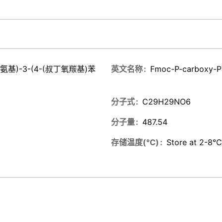
基)氨基)-3-(4-(叔丁氧羰基)苯
英文名称
Fmoc-P-carboxy-P
分子式
C29H29NO6
分子量
487.54
存储温度(℃)
Store at 2-8℃