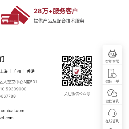
28万+服务客户
提供产品及配套技术服务
们
智能客服
上海
|
广州
|
香港
区大望京中心A座501
微信下单
10 59309000
关注微信公众号
6667788
微信咨询
chemical.com
sci.com
在线咨询