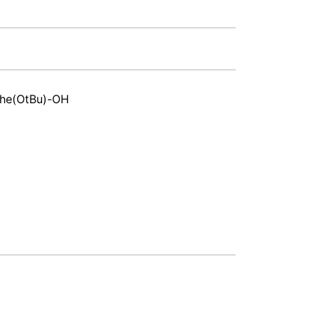
he(OtBu)-OH