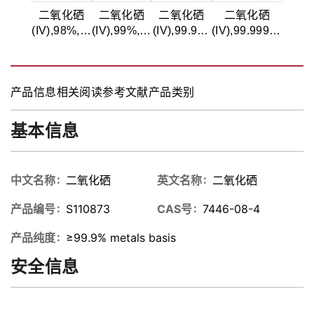
二氧化硒
二氧化硒
二氧化硒
二氧化硒
(IV),98%,用
(IV),99%,分
(IV),99.9%,
(IV),99.999%,
于合成
析级
金属分析
金属分析
产品信息
相关阅读
参考文献
产品类别
基本信息
中文名称
二氧化硒
英文名称
二氧化硒
产品编号
S110873
CAS号
7446-08-4
产品纯度
≥99.9% metals basis
安全信息