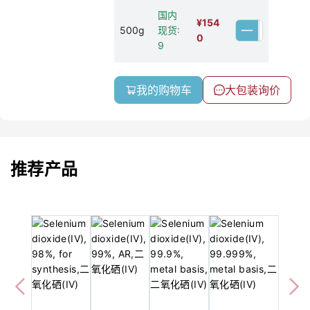
国内
¥
154
500g
现货:
0
9
我的购物车
大包装询价
推荐产品