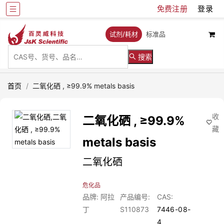
免费注册
登录
试剂/耗材
标准品
搜索
首页
/
二氧化硒 , ≥99.9% metals basis
收
二氧化硒 , ≥99.9%
藏
metals basis
二氧化硒
危化品
品牌: 阿拉
产品编号:
CAS:
丁
S110873
7446-08-
4