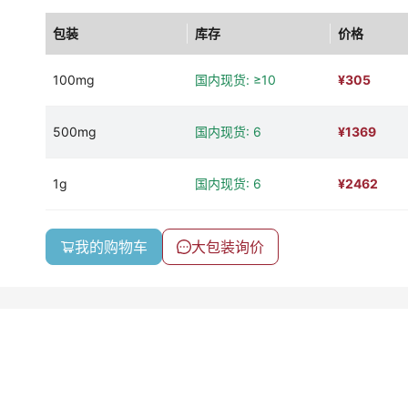
包装
库存
价格
100mg
国内现货: ≥10
¥
305
500mg
国内现货: 6
¥
1369
1g
国内现货: 6
¥
2462
我的购物车
大包装询价