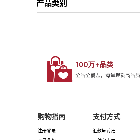
产品类别
100万+品类
全品全覆盖，海量现货高品
购物指南
支付方式
注册登录
汇款与转账