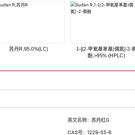
苏丹R,95.0%(LC)
1-[(2-甲氧基苯基)偶氮]-2-
酚,>95% (HPLC)
英文名称
苏丹红G
CAS号
1229-55-6