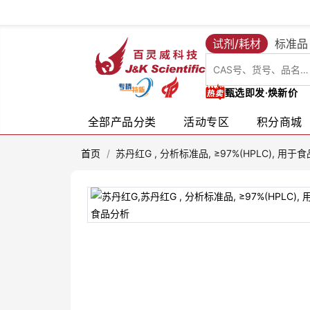
试剂/耗材
标准品
甄选即发·焕新价
全部产品分类
活动专区
积分商城
首页
/
苏丹红G , 分析标准品, ≥97%(HPLC), 用于