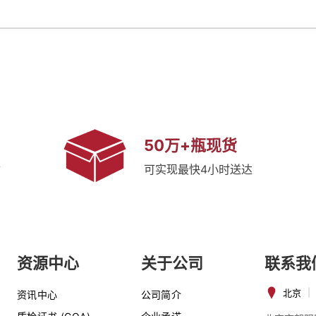
50万+瓶现货
质
可实现最快4小时送达
资源中心
关于公司
联系我
北京
|
资讯中心
公司简介