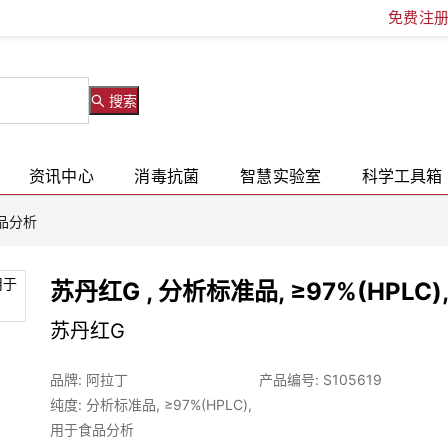
免费注
搜索
资讯中心
消毒抗菌
智慧实验室
科学工具箱
食品分析
苏丹红G , 分析标准品, ≥97%(HPLC
苏丹红G
品牌: 阿拉丁
产品编号: S105619
纯度: 分析标准品, ≥97%(HPLC),
用于食品分析