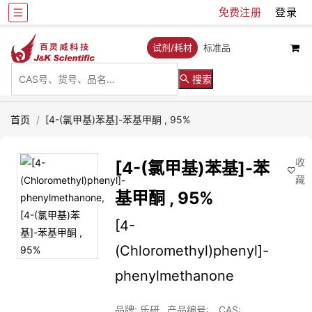
免费注册
登录
试剂/耗材
标准品
搜索
首页
/
[4-(氯甲基)苯基]-苯基甲酮 , 95%
收
[4-(氯甲基)苯基]-苯
藏
基甲酮 , 95%
[4-
(Chloromethyl)phenyl]-
phenylmethanone
品牌: 乐研
产品编号:
CAS: