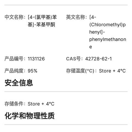
中文名称
[4-(氯甲基)苯
英文名称
[4-
基]-苯基甲酮
(Chloromethyl)p
henyl]-
phenylmethanon
e
产品编号
1131126
CAS号
42728-62-1
产品纯度
95%
存储温度(℃)
Store + 4℃
安全信息
存储条件
Store + 4℃
化学和物理性质