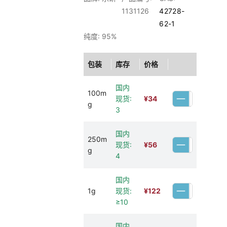
1131126
42728-
62-1
纯度: 95%
包装
库存
价格
国内
100m
现货:
¥
34
g
3
国内
250m
现货:
¥
56
g
4
国内
1g
现货:
¥
122
≥10
国内