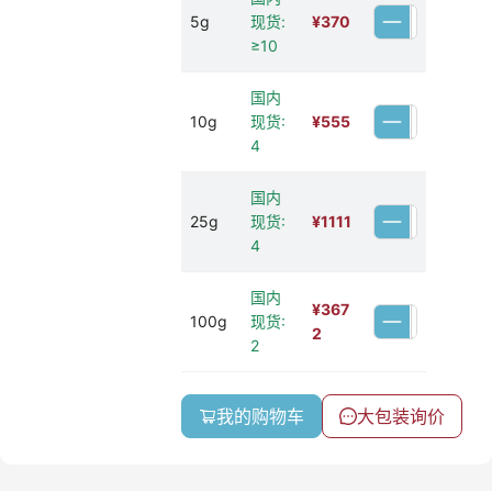
5g
现货:
¥
370
≥10
国内
10g
现货:
¥
555
4
国内
25g
现货:
¥
1111
4
国内
¥
367
100g
现货:
2
2
我的购物车
大包装询价