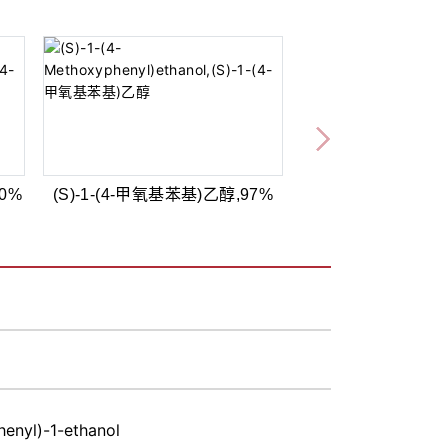
.0%
(S)-1-(4-甲氧基苯基)乙醇,97%
enyl)-1-ethanol