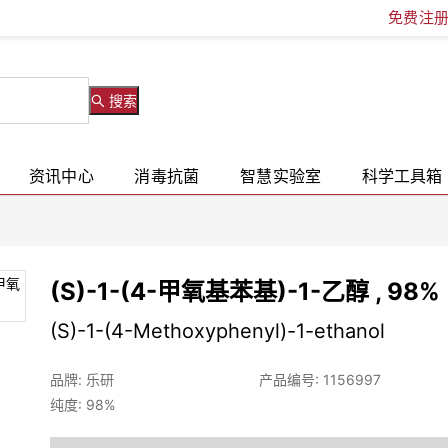
免费注
搜索
资讯中心
消毒抗菌
智慧实验室
科学工具箱
(S)-1-(4-甲氧基苯基)-1-乙醇 , 98%
(S)-1-(4-Methoxyphenyl)-1-ethanol
品牌: 乐研
产品编号: 1156997
纯度: 98%