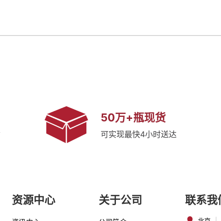
50万+瓶现货
质
可实现最快4小时送达
资源中心
关于公司
联系我
北京
|