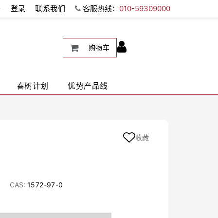
册
登录
联系我们
客服热线：
010-59309000
购物车
春树计划
优势产品线
收藏
CAS:
1572-97-0