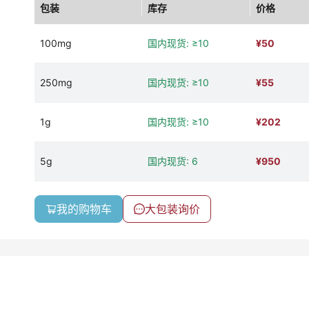
包装
库存
价格
100mg
国内现货: ≥10
¥
50
250mg
国内现货: ≥10
¥
55
1g
国内现货: ≥10
¥
202
5g
国内现货: 6
¥
950
我的购物车
大包装询价