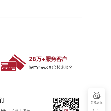
28万+服务客户
提供产品及配套技术服务
们
智能客服
上海
|
广州
|
香港