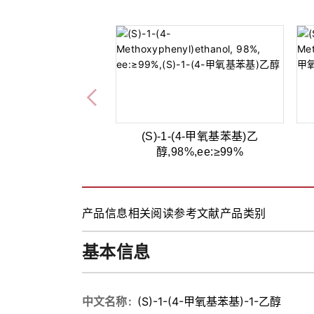
(S)-1-(4-甲氧基苯基)乙
醇,98%,ee:≥99%
产品信息
相关阅读
参考文献
产品类别
基本信息
中文名称
(S)-1-(4-甲氧基苯基)-1-乙醇