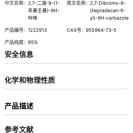
中文名称
2,7-二溴-9-(1-
英文名称
2,7-Dibromo-9-
辛基壬基)-9H-
(heptadecan-9-
咔唑
yl)-9H-carbazole
产品编号
1222913
CAS号
955964-73-5
产品纯度
95%
安全信息
化学和物理性质
产品描述
参考文献