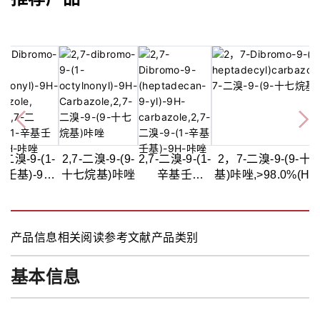
7-二溴-9-(1-
2,7-二溴-9-(9-
2,7-二溴-9-(1-
2，7-二溴-9-(9-十
壬基)-9H-
十七烷基)咔唑
辛基壬
基)咔唑,>98.0%(HP
咔唑,98%
基)-9H-咔
唑,95%
产品信息
相关阅读
参考文献
产品类别
基本信息