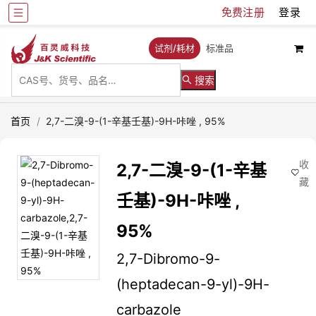
免费注册
登录
试剂/耗材
标准品
搜索
首页
/
2,7-二溴-9-(1-辛基壬基)-9H-咔唑 , 95%
收
2,7-二溴-9-(1-辛基
藏
壬基)-9H-咔唑 ,
95%
2,7-Dibromo-9-
(heptadecan-9-yl)-9H-
carbazole