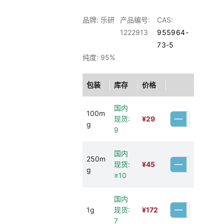
品牌: 乐研
产品编号:
CAS:
1222913
955964-
73-5
纯度: 95%
包装
库存
价格
国内
100m
现货:
¥
29
g
9
国内
250m
现货:
¥
45
g
≥10
国内
1g
现货:
¥
172
7