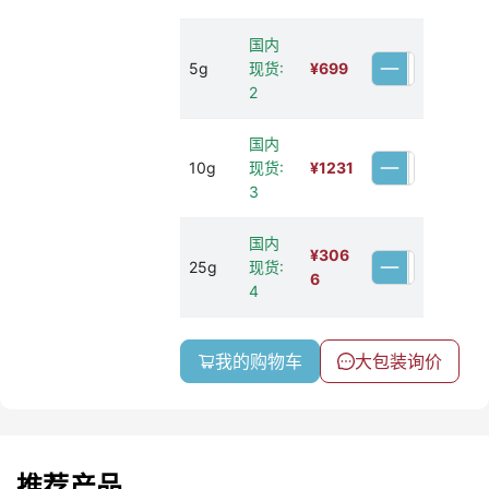
国内
5g
现货:
¥
699
2
国内
10g
现货:
¥
1231
3
国内
¥
306
25g
现货:
6
4
我的购物车
大包装询价
推荐产品