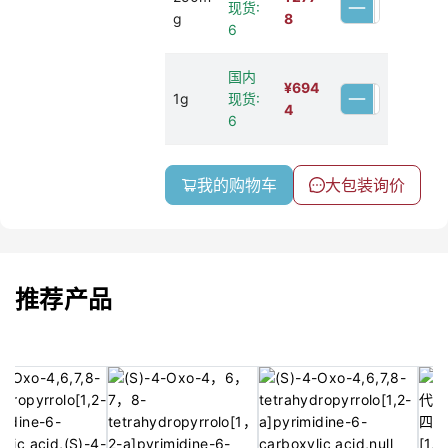
现货:
g
8
6
国内
¥
694
1g
现货:
4
6
我的购物车
大包装询价
推荐产品