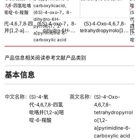
-氧代-4,6,7,8-四
(6S)-4-oxo-7，8-
(S)-4-Oxo-4,6,7,8-
(S
并[1,2-a]嘧
dihydro-6H-
tetrahydropyrrolo[1,2-
代-4
6-羧酸,98%
pyrrolo[1，2-
a]pyrimidine-6-
四
a]pyrimidine-6-
carboxylic acid
并[
carboxylic acid,98%
嘧啶
产品信息
相关阅读
参考文献
产品类别
酸
基本信息
中文名称
(S)-4-氧
英文名称
(S)-4-Oxo-
代-4,6,7,8-四氢
4,6,7,8-
吡咯并[1,2-a]嘧
tetrahydropyrrol
啶-6-羧酸
o[1,2-
a]pyrimidine-6-
carboxylic acid