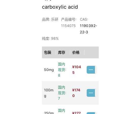
carboxylic acid
品牌: 乐研
产品编号:
CAS:
1154075
1190392-
22-3
纯度: 98%
包装
库存
价格
国内
¥
104
50mg
现货:
5
8
国内
100m
¥
174
现货:
g
0
7
国内
250m
¥
277