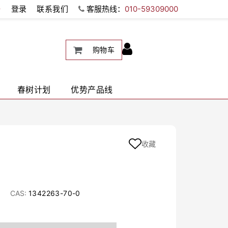
册
登录
联系我们
客服热线：
010-59309000
购物车
春树计划
优势产品线
收藏
CAS:
1342263-70-0