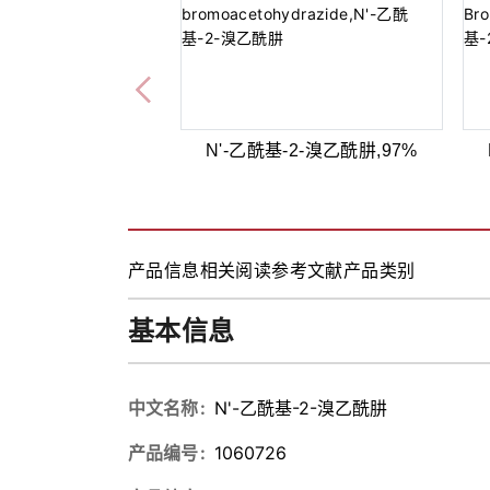
N'-乙酰基-2-溴乙酰肼,97%
产品信息
相关阅读
参考文献
产品类别
基本信息
中文名称
N'-乙酰基-2-溴乙酰肼
产品编号
1060726