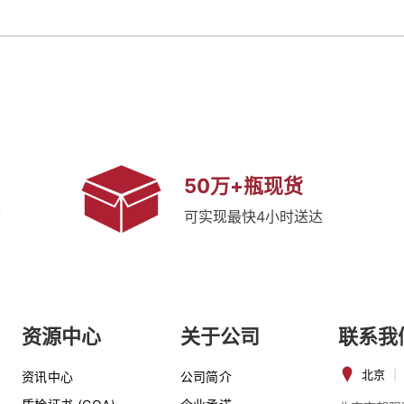
50万+瓶现货
质
可实现最快4小时送达
资源中心
关于公司
联系我
北京
|
资讯中心
公司简介