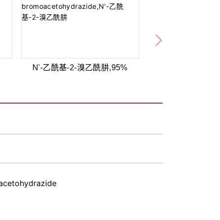
N'-乙酰基-2-溴乙酰肼,95%
acetohydrazide