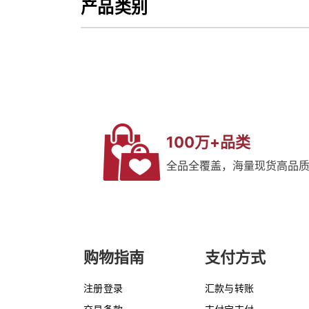
产品类别
100万+品类
全品全覆盖，海量现货高品
购物指南
支付方式
注册登录
汇款与转账