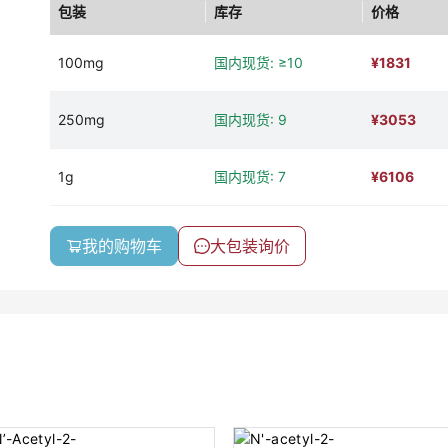
包装
库存
价格
100mg
国内现货: ≥10
¥
1831
250mg
国内现货: 9
¥
3053
1g
国内现货: 7
¥
6106
我的购物车
大包装询价