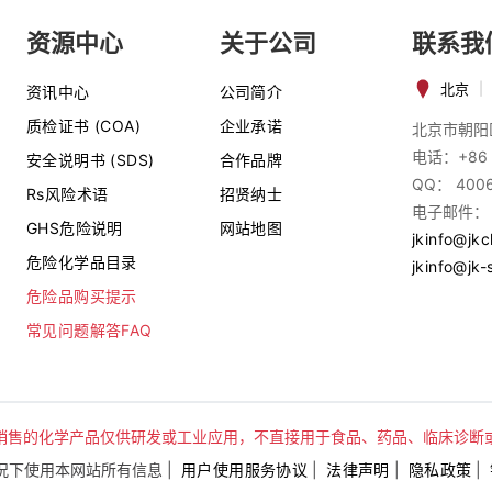
资源中心
关于公司
联系我
北京
|
资讯中心
公司简介
质检证书 (COA)
企业承诺
北京市朝阳
电话：+86 
安全说明书 (SDS)
合作品牌
QQ： 400
Rs风险术语
招贤纳士
电子邮件：
GHS危险说明
网站地图
jkinfo@jk
危险化学品目录
jkinfo@jk-
危险品购买提示
常见问题解答FAQ
销售的化学产品仅供研发或工业应用，不直接用于食品、药品、临床诊断
下使用本网站所有信息 |
用户使用服务协议
|
法律声明
|
隐私政策
|