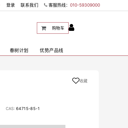
册
登录
联系我们
客服热线：
010-59309000
购物车
春树计划
优势产品线
收藏
CAS:
64715-85-1