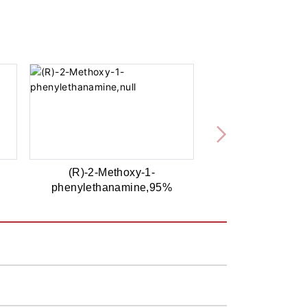
(R)-2-Methoxy-1-
phenylethanamine,95%