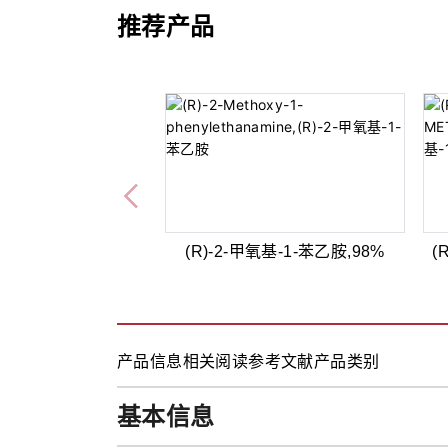
推荐产品
(R)-2-甲氧基-1-苯乙胺,98%
(
产品信息
相关阅读
参考文献
产品类别
基本信息