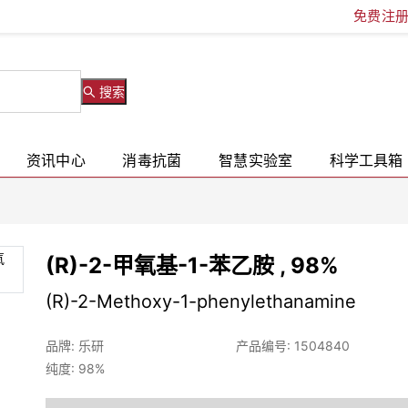
免费注
搜索
资讯中心
消毒抗菌
智慧实验室
科学工具箱
(R)-2-甲氧基-1-苯乙胺 , 98%
(R)-2-Methoxy-1-phenylethanamine
品牌: 乐研
产品编号: 1504840
纯度: 98%