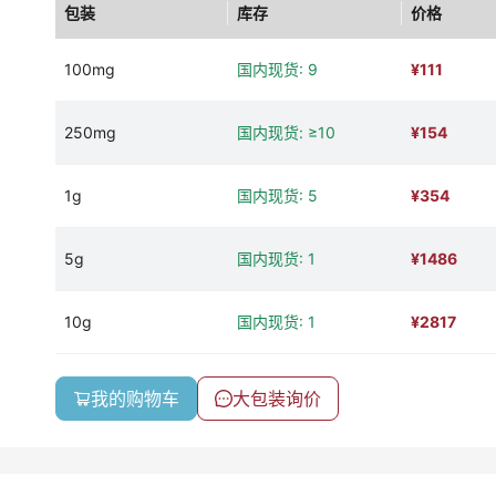
包装
库存
价格
100mg
国内现货: 9
¥
111
250mg
国内现货: ≥10
¥
154
1g
国内现货: 5
¥
354
5g
国内现货: 1
¥
1486
10g
国内现货: 1
¥
2817
我的购物车
大包装询价