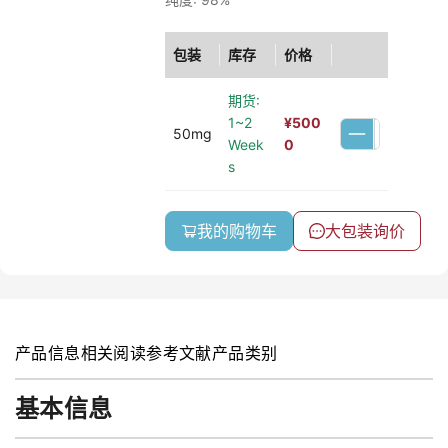
包装
库存
价格
期货:
1~2
¥
500
50mg
Week
0
s
我的购物车
大包装询价
产品信息
相关阅读
参考文献
产品类别
基本信息