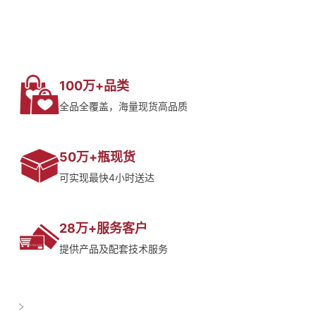
100万+品类
全品全覆盖，海量现货高品质
50万+瓶现货
可实现最快4小时送达
28万+服务客户
提供产品及配套技术服务