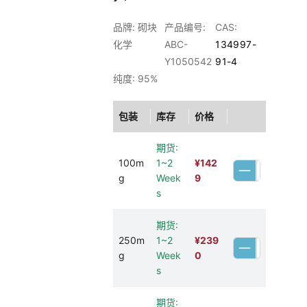
品牌: 砌块
产品编号:
CAS:
化学
ABC-
134997-
Y1050542
91-4
纯度: 95%
包装
库存
价格
期货:
100m
1~2
¥
142
g
Week
9
s
期货:
250m
1~2
¥
239
g
Week
0
s
期货: