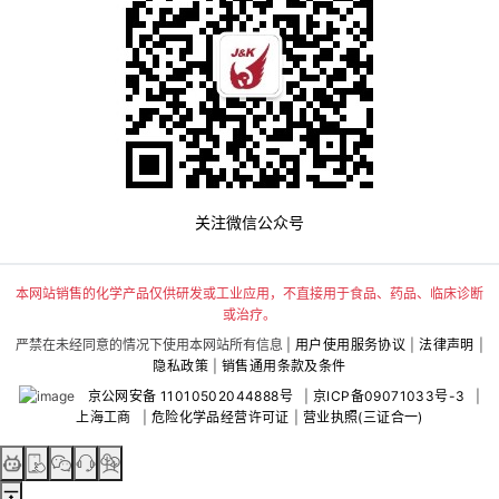
关注微信公众号
本网站销售的化学产品仅供研发或工业应用，不直接用于食品、药品、临床诊断
或治疗。
严禁在未经同意的情况下使用本网站所有信息 |
用户使用服务协议
|
法律声明
|
隐私政策
|
销售通用条款及条件
京公网安备 11010502044888号
|
京ICP备09071033号-3
|
上海工商
|
危险化学品经营许可证
|
营业执照(三证合一)