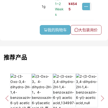
1~2
¥
454
1g
Week
5
s
我的购物车
大包装询价
推荐产品