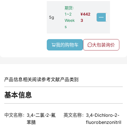
期货:
1~2
¥
442
5g
Week
3
s
我的购物车
大包装询价
产品信息
相关阅读
参考文献
产品类别
基本信息
中文名称
3,4-二氯-2-氟
英文名称
3,4-Dichloro-2-
苯腈
fluorobenzonitril