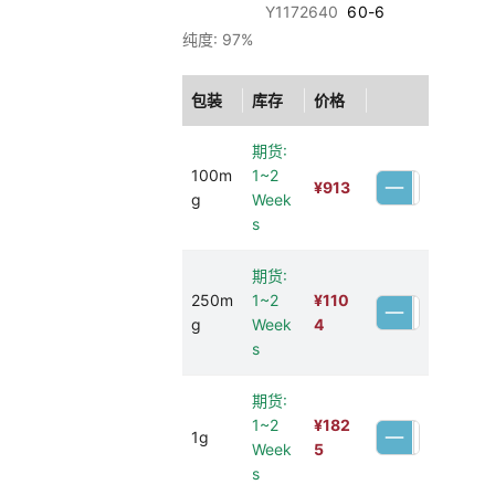
Y1172640
60-6
纯度: 97%
包装
库存
价格
期货:
100m
1~2
¥
913
g
Week
s
期货:
250m
1~2
¥
110
g
Week
4
s
期货:
1~2
¥
182
1g
Week
5
s