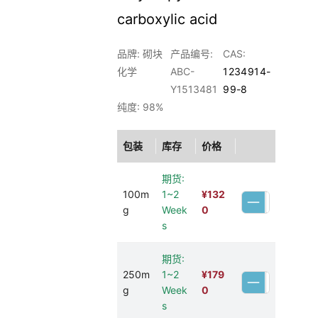
carboxylic acid
品牌: 砌块
产品编号:
CAS:
化学
ABC-
1234914-
Y1513481
99-8
纯度: 98%
包装
库存
价格
期货:
100m
1~2
¥
132
g
Week
0
s
期货:
250m
1~2
¥
179
g
Week
0
s