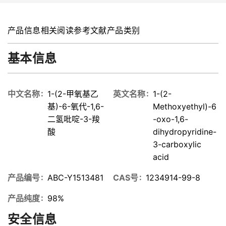
产品信息
相关阅读
参考文献
产品类别
基本信息
中文名称
1-(2-甲氧基乙
英文名称
1-(2-
基)-6-氧代-1,6-
Methoxyethyl)-6
二氢吡啶-3-羧
-oxo-1,6-
酸
dihydropyridine-
3-carboxylic
acid
产品编号
ABC-Y1513481
CAS号
1234914-99-8
产品纯度
98%
安全信息