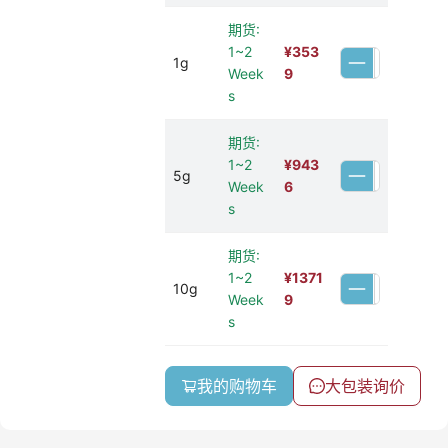
期货:
1~2
¥
353
1g
Week
9
s
期货:
1~2
¥
943
5g
Week
6
s
期货:
1~2
¥
1371
10g
Week
9
s
我的购物车
大包装询价