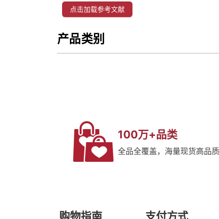
点击加载参考文献
产品类别
100万+品类
全品全覆盖，海量现货高品
购物指南
支付方式