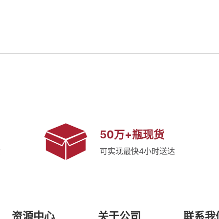
50万+瓶现货
质
可实现最快4小时送达
资源中心
关于公司
联系我