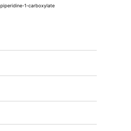
lpiperidine-1-carboxylate