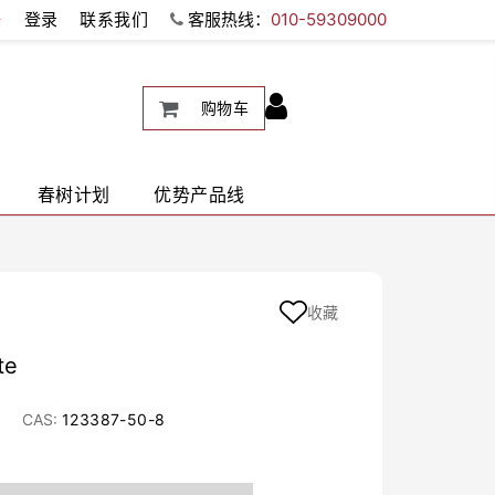
册
登录
联系我们
客服热线：
010-59309000
购物车
春树计划
优势产品线
收藏
te
CAS:
123387-50-8