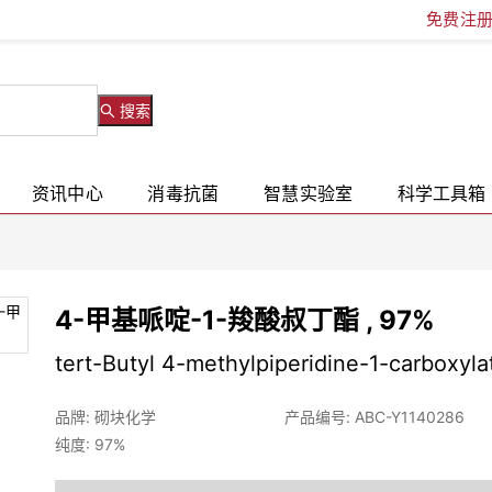
免费注
搜索
资讯中心
消毒抗菌
智慧实验室
科学工具箱
4-甲基哌啶-1-羧酸叔丁酯 , 97%
tert-Butyl 4-methylpiperidine-1-carboxyla
品牌: 砌块化学
产品编号: ABC-Y1140286
纯度: 97%