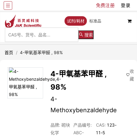
免费注册
登录
试剂/耗材
标准品
搜索
首页
/
4-甲氧基苯甲醛 , 98%
收
4-甲氧基苯甲醛 ,
藏
98%
4-
Methoxybenzaldehyde
品牌: 砌块
产品编号:
CAS:
123-
化学
ABC-
11-5