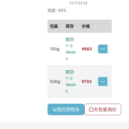
Y1173114
纯度: 98%
包装
库存
价格
期货:
1~2
100g
¥
663
Week
s
期货:
1~2
500g
¥
733
Week
s
我的购物车
大包装询价