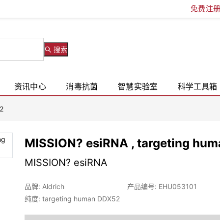
免费注
搜索
资讯中心
消毒抗菌
智慧实验室
科学工具箱
2
MISSION? esiRNA , targeting hu
MISSION? esiRNA
品牌: Aldrich
产品编号: EHU053101
纯度: targeting human DDX52