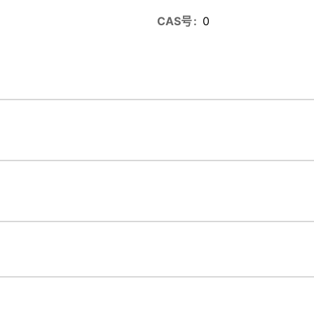
CAS号
0