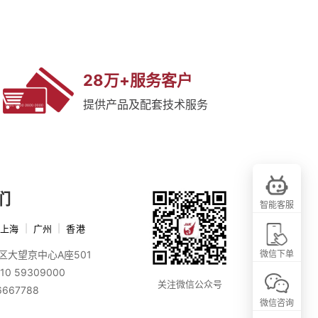
28万+服务客户
提供产品及配套技术服务
们
智能客服
上海
|
广州
|
香港
区大望京中心A座501
微信下单
10 59309000
关注微信公众号
6667788
微信咨询