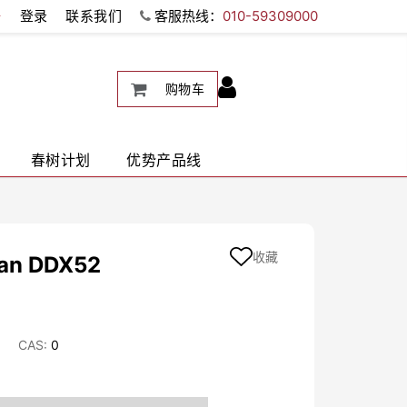
册
登录
联系我们
客服热线：
010-59309000
购物车
春树计划
优势产品线
收藏
man DDX52
CAS:
0