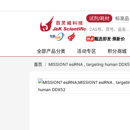
试剂/耗材
标准品
甄选即发·焕新价
全部产品分类
活动专区
积分商城
首页
/
MISSION? esiRNA , targeting human DDX5