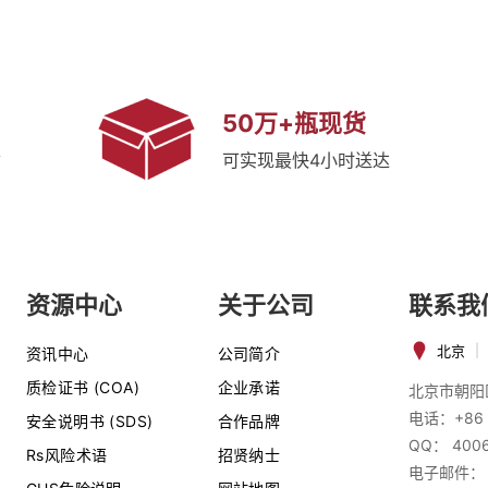
50万+瓶现货
质
可实现最快4小时送达
资源中心
关于公司
联系我
北京
|
资讯中心
公司简介
质检证书 (COA)
企业承诺
北京市朝阳
电话：+86 
安全说明书 (SDS)
合作品牌
QQ： 400
Rs风险术语
招贤纳士
电子邮件：