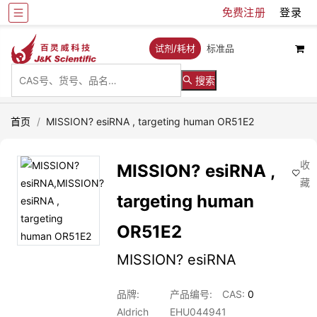
免费注册
登录
试剂/耗材
标准品
搜索
首页
/
MISSION? esiRNA , targeting human OR51E2
收
MISSION? esiRNA ,
藏
targeting human
OR51E2
MISSION? esiRNA
品牌:
产品编号:
CAS:
0
Aldrich
EHU044941