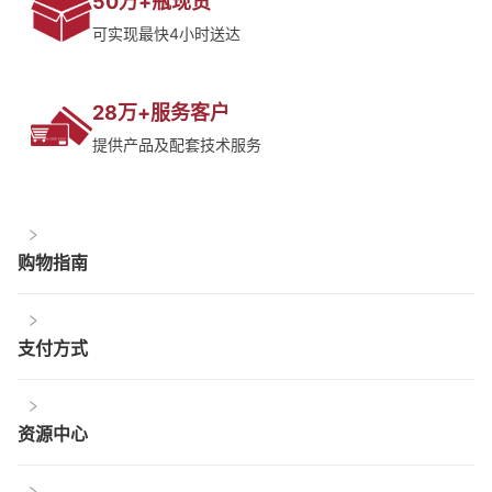
50万+瓶现货
可实现最快4小时送达
28万+服务客户
提供产品及配套技术服务
购物指南
支付方式
资源中心