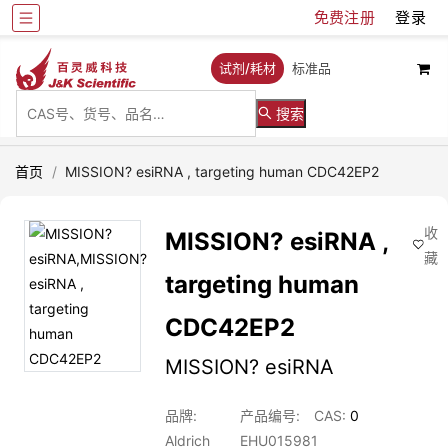
免费注册
登录
试剂/耗材
标准品
搜索
首页
/
MISSION? esiRNA , targeting human CDC42EP2
收
MISSION? esiRNA ,
藏
targeting human
CDC42EP2
MISSION? esiRNA
品牌:
产品编号:
CAS:
0
Aldrich
EHU015981