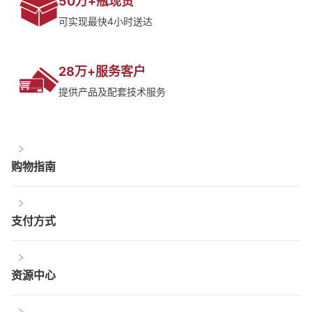
50万+瓶现货
可实现最快4小时送达
28万+服务客户
提供产品及配套技术服务
购物指南
支付方式
资源中心