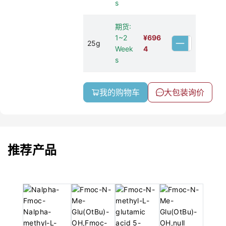
s
期货:
1~2
¥
696
25g
Week
4
s
我的购物车
大包装询价
推荐产品