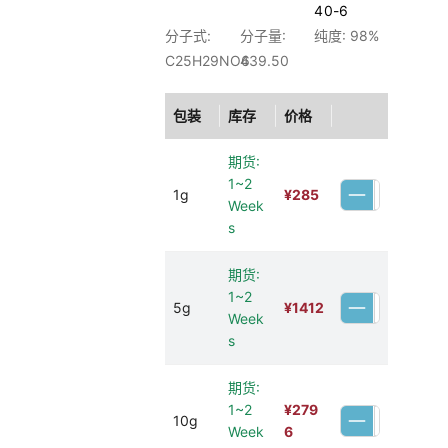
40-6
分子式:
分子量:
纯度: 98%
C25H29NO6
439.50
包装
库存
价格
期货:
1~2
1g
¥
285
Week
s
期货:
1~2
5g
¥
1412
Week
s
期货:
1~2
¥
279
10g
Week
6