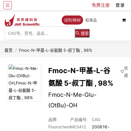
免费注册
登录
试剂/耗材
标准品
搜索
首页
/
Fmoc-N-甲基-L-谷氨酸 5-叔丁酯 , 98%
收
Fmoc-N-甲基-L-谷
藏
氨酸 5-叔丁酯 , 98%
Fmoc-N-Me-Glu-
(OtBu)-OH
品牌:
产品编号:
CAS:
Fluorochem
M03412
200616-