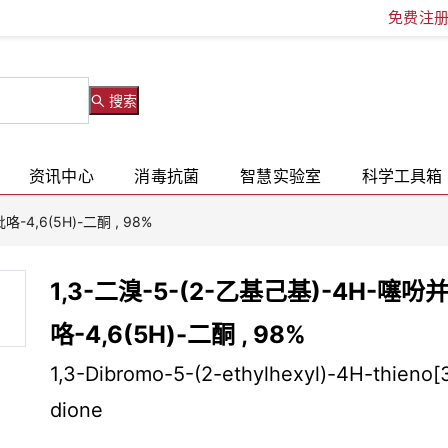
免费注
搜索
资讯中心
消毒抗菌
智慧实验室
科学工具箱
咯-4,6(5H)-二酮 , 98%
1,3-二溴-5-(2-乙基己基)-4H-噻吩并[
咯-4,6(5H)-二酮 , 98%
1,3-Dibromo-5-(2-ethylhexyl)-4H-thieno[3
dione