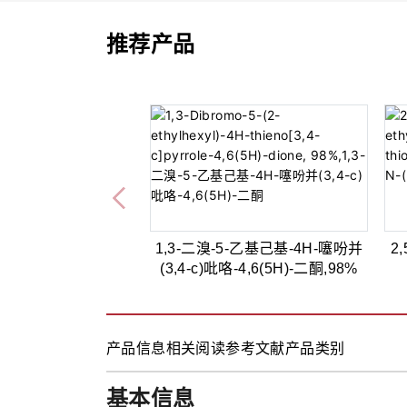
推荐产品
1,3-二溴-5-乙基己基-4H-噻吩并
2
(3,4-c)吡咯-4,6(5H)-二酮,98%
产品信息
相关阅读
参考文献
产品类别
基本信息