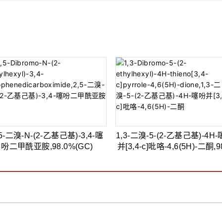
,5-二溴-N-(2-乙基己基)-3,4-噻
1,3-二溴-5-(2-乙基己基)-4H
吩二甲酰亚胺,98.0%(GC)
并[3,4-c]吡咯-4,6(5H)-二酮,