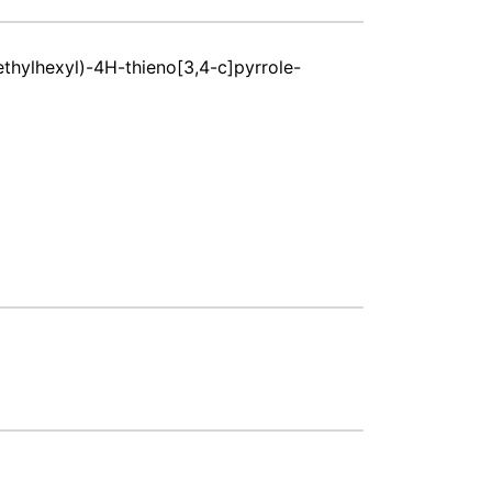
thylhexyl)-4H-thieno[3,4-c]pyrrole-