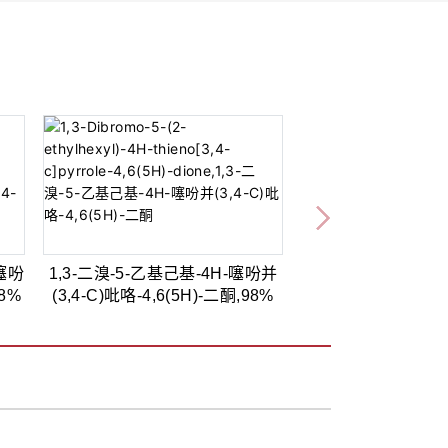
-噻吩
1,3-二溴-5-乙基己基-4H-噻吩并
98%
(3,4-C)吡咯-4,6(5H)-二酮,98%