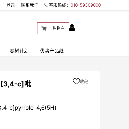
册
登录
联系我们
客服热线：
010-59309000
购物车
春树计划
优势产品线
收藏
3,4-c]吡
,4-c]pyrrole-4,6(5H)-