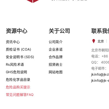
资源中心
关于公司
联系我
北京
|
资讯中心
公司简介
质检证书 (COA)
企业承诺
北京市朝阳
电话：+86 
安全说明书 (SDS)
合作品牌
QQ： 400
Rs风险术语
招贤纳士
电子邮件：
GHS危险说明
网站地图
jkinfo@jk
危险化学品目录
jkinfo@jk-
危险品购买提示
常见问题解答FAQ