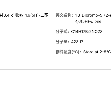
[3,4-c]吡咯-4,6(5H)-二酮
英文名称
1,3-Dibromo-5-(2-e
4,6(5H)-dione
分子式
C14H17Br2NO2S
分子量
423.17
存储温度(℃)
Store at 2-8℃