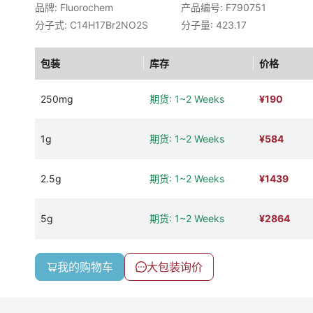
品牌: Fluorochem
产品编号: F790751
分子式: C14H17Br2NO2S
分子量: 423.17
包装
库存
价格
250mg
期货: 1~2 Weeks
¥
190
1g
期货: 1~2 Weeks
¥
584
2.5g
期货: 1~2 Weeks
¥
1439
5g
期货: 1~2 Weeks
¥
2864
我的购物车
大包装询价