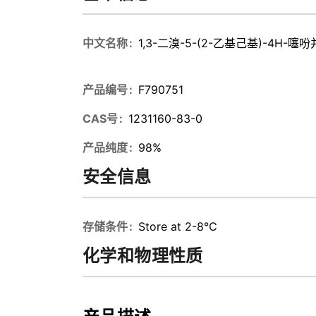
中文名称
1,3-二溴-5-(2-乙基己基)-4H-噻吩并
产品编号
F790751
CAS号
1231160-83-0
产品纯度
98%
安全信息
存储条件
Store at 2-8℃
化学和物理性质