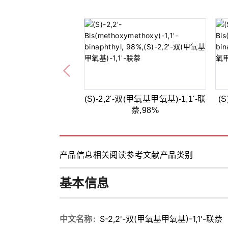
(S)-2,2'-双(甲氧基甲氧基)-1,1'-联
(S
萘,98%
产品信息
相关阅读
参考文献
产品类别
基本信息
中文名称
S-2,2'-双(甲氧基甲氧基)-1,1'-联萘