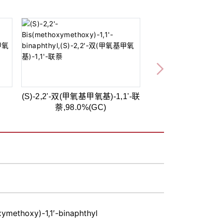
(S)-2,2'-双(甲氧基甲氧基)-1,1'-联
萘,98.0%(GC)
xymethoxy)-1,1′-binaphthyl