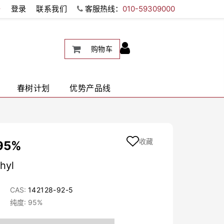
册
登录
联系我们
客服热线：
010-59309000
购物车
春树计划
优势产品线
收藏
95%
hyl
CAS:
142128-92-5
纯度: 95%