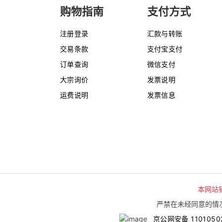
购物指南
支付方式
注册登录
汇款与转账
交易条款
支付宝支付
订单查询
微信支付
大宗询价
发票说明
运费说明
发票信息
本网站
严禁在未经同意的情况
京公网安备 1101050