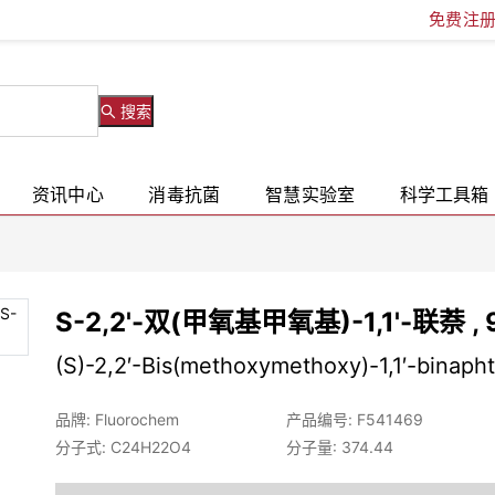
免费注
搜索
资讯中心
消毒抗菌
智慧实验室
科学工具箱
S-2,2'-双(甲氧基甲氧基)-1,1'-联萘 , 
(S)-2,2′-Bis(methoxymethoxy)-1,1′-binapht
品牌: Fluorochem
产品编号: F541469
分子式: C24H22O4
分子量: 374.44