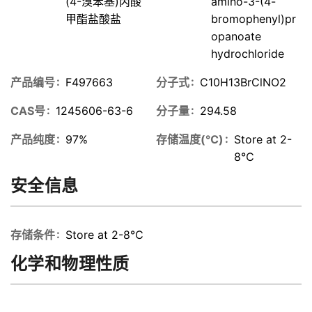
(4-溴苯基)丙酸
amino-3-(4-
甲酯盐酸盐
bromophenyl)pr
opanoate
hydrochloride
产品编号
F497663
分子式
C10H13BrClNO2
CAS号
1245606-63-6
分子量
294.58
产品纯度
97%
存储温度(℃)
Store at 2-
8℃
安全信息
存储条件
Store at 2-8℃
化学和物理性质