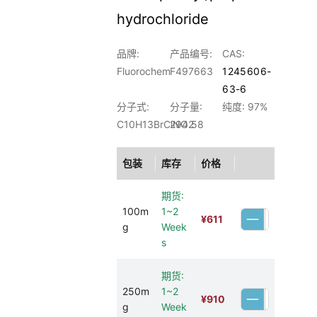
hydrochloride
品牌:
产品编号:
CAS:
Fluorochem
F497663
1245606-
63-6
分子式:
分子量:
纯度: 97%
C10H13BrClNO2
294.58
包装
库存
价格
期货:
100m
1~2
¥
611
g
Week
s
期货:
250m
1~2
¥
910
g
Week