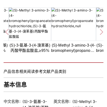
溴苯基)
(S)-3-氨基-3-(4-溴苯基)
(S)-Methyl 3-amino-3-(4-
(S)-m
7%
丙酸甲酯盐酸盐,≥95%
bromophenyl)propanoate
bromo
hydrochloride
产品信息
相关阅读
参考文献
产品类别
基本信息
中文名称
(S)-3-氨基-3-
英文名称
(S)-Methyl 3-