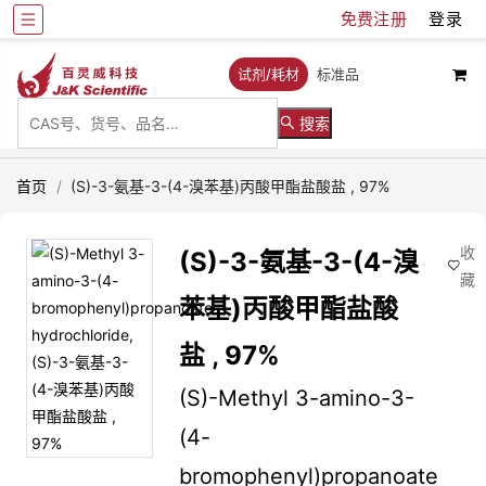
免费注册
登录
试剂/耗材
标准品
搜索
首页
/
(S)-3-氨基-3-(4-溴苯基)丙酸甲酯盐酸盐 , 97%
收
(S)-3-氨基-3-(4-溴
藏
苯基)丙酸甲酯盐酸
盐 , 97%
(S)-Methyl 3-amino-3-
(4-
bromophenyl)propanoate