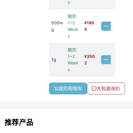
s
期货:
500m
1~2
¥
180
g
Week
5
s
期货:
1~2
¥
350
1g
Week
2
s
我的购物车
大包装询价
推荐产品